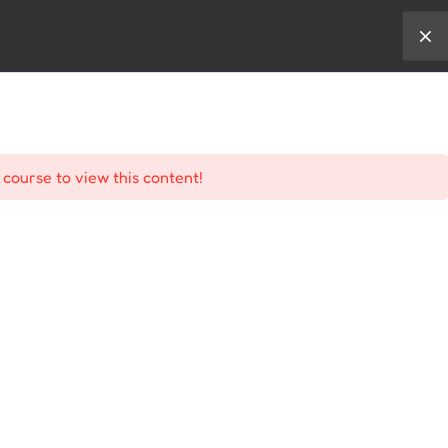
karir
shop
 course to view this content!