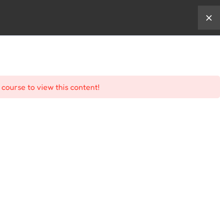
karir
shop
 course to view this content!