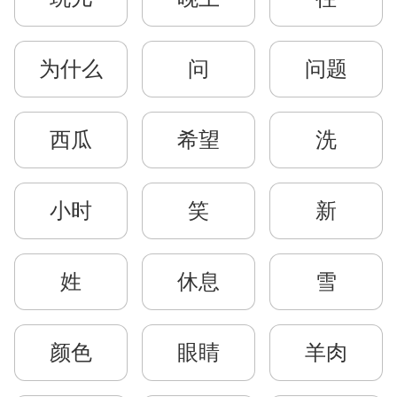
为什么
问
问题
西瓜
希望
洗
小时
笑
新
姓
休息
雪
颜色
眼睛
羊肉