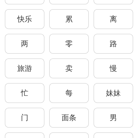
快乐
累
离
两
零
路
旅游
卖
慢
忙
每
妹妹
门
面条
男