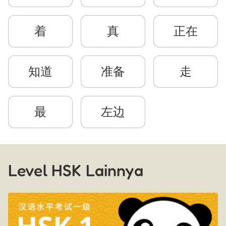
着
真
正在
知道
准备
走
最
左边
Level HSK Lainnya