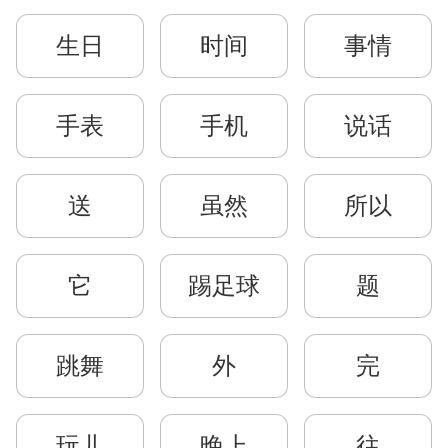
生日
时间
事情
手表
手机
说话
送
虽然
所以
它
踢足球
题
跳舞
外
完
玩儿
晚上
往