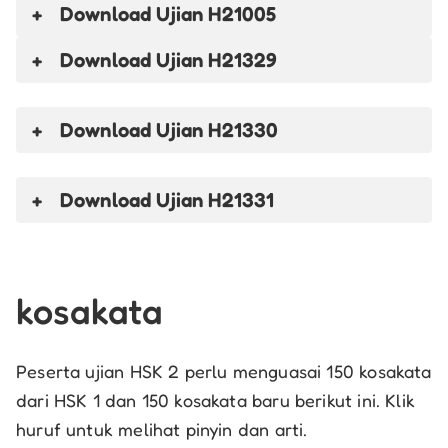
Download
Ujian H21005
Download
Ujian H21329
Download
Ujian H21330
Download
Ujian H21331
kosakata
Peserta ujian HSK 2 perlu menguasai 150 kosakata
dari HSK 1 dan 150 kosakata baru berikut ini. Klik
huruf untuk melihat pinyin dan arti.