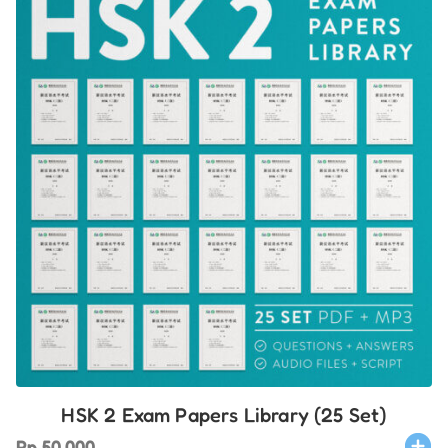
HSK 2 Exam Papers Library (25 Set)
Rp
50.000