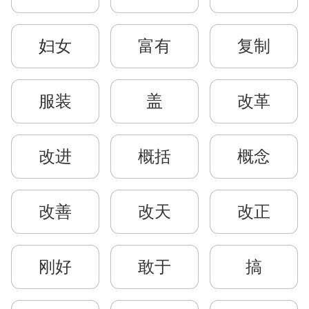
妇女
富有
复制
服装
盖
改革
改进
概括
概念
改善
改天
改正
刚好
敢于
搞