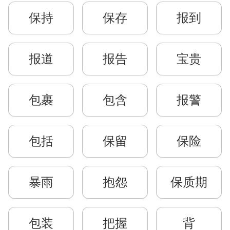
保持
保存
报到
报道
报告
宝贵
包裹
包含
报警
包括
保留
保险
暴雨
抱怨
保质期
包装
把握
背