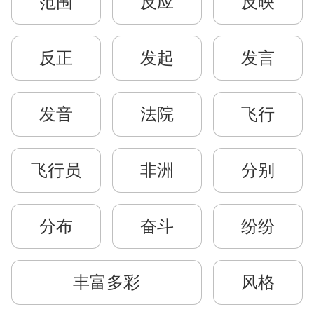
范围
反应
反映
反正
发起
发言
发音
法院
飞行
飞行员
非洲
分别
分布
奋斗
纷纷
丰富多彩
风格