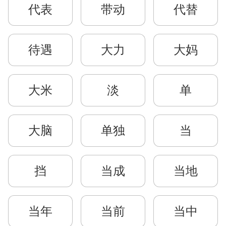
代表
带动
代替
待遇
大力
大妈
大米
淡
单
大脑
单独
当
挡
当成
当地
当年
当前
当中