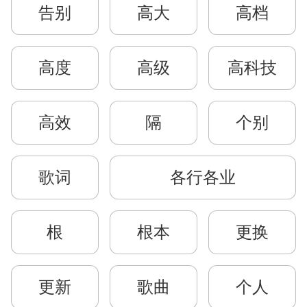
告别
高大
高档
高度
高级
高科技
高效
隔
个别
歌词
各行各业
根
根本
更换
更新
歌曲
个人