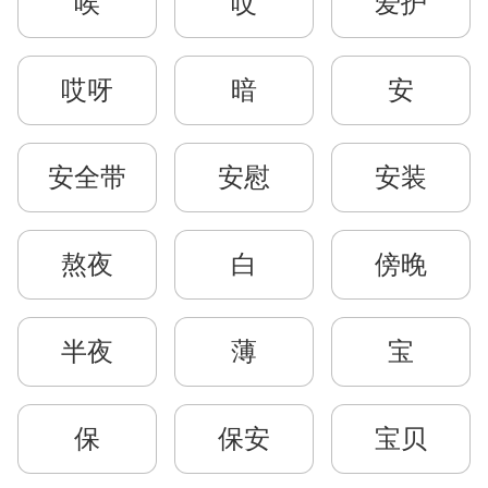
唉
哎
爱护
哎呀
暗
安
安全带
安慰
安装
熬夜
白
傍晚
半夜
薄
宝
保
保安
宝贝