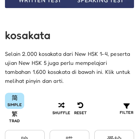
kosakata
Selain 2.000 kosakata dari New HSK 1-4, peserta
ujian New HSK 5 juga perlu mempelajari
tambahan 1.600 kosakata di bawah ini. Klik untuk
melihat pinyin dan arti.
SIMPLE
FILTER
SHUFFLE
RESET
TRAD