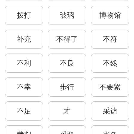
拨打
玻璃
博物馆
补充
不得了
不符
不利
不良
不然
不幸
步行
不要紧
不足
才
采访