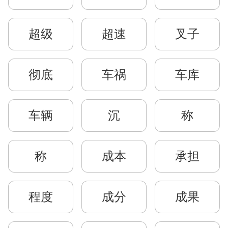
超级
超速
叉子
彻底
车祸
车库
车辆
沉
称
称
成本
承担
程度
成分
成果