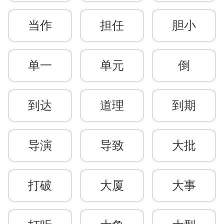
当作
担任
胆小
单一
单元
倒
到达
道理
到期
导演
导致
大批
打破
大厦
大事