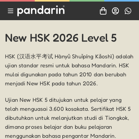
New HSK 2026 Level 5
HSK (汉语水平考试 Hànyǔ Shuǐpíng Kǎoshì) adalah
ujian standar resmi untuk bahasa Mandarin. HSK
mulai digunakan pada tahun 2010 dan berubah
menjadi New HSK pada tahun 2026.
Ujian New HSK 5 ditujukan untuk pelajar yang
telah menguasai 3.600 kosakata. Sertifikat HSK 5
dibutuhkan untuk melanjutkan studi di Tiongkok,
dimana proses belajar dan buku pelajaran
menggunakan bahasa pengantar Mandarin.