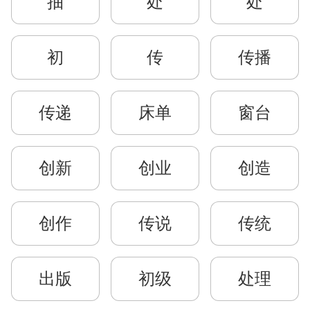
抽
处
处
初
传
传播
传递
床单
窗台
创新
创业
创造
创作
传说
传统
出版
初级
处理