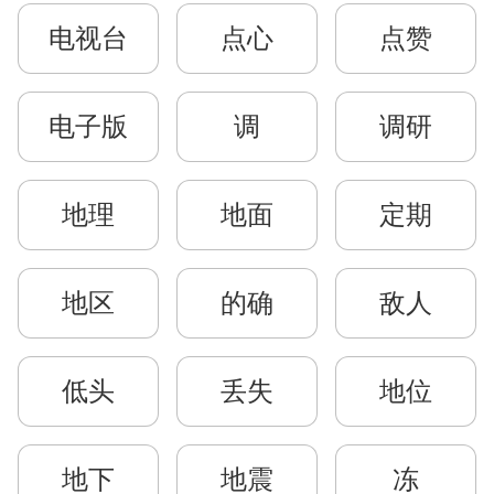
电视台
点心
点赞
电子版
调
调研
地理
地面
定期
地区
的确
敌人
低头
丢失
地位
地下
地震
冻