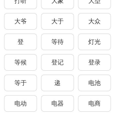
打听
大象
大型
大爷
大于
大众
登
等待
灯光
等候
登记
登录
等于
递
电池
电动
电器
电商