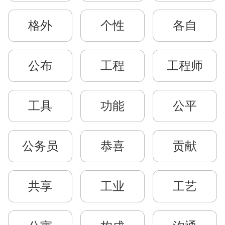
格外
个性
各自
公布
工程
工程师
工具
功能
公平
公务员
恭喜
贡献
共享
工业
工艺