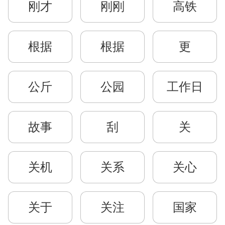
刚才
刚刚
高铁
根据
根据
更
公斤
公园
工作日
故事
刮
关
关机
关系
关心
关于
关注
国家