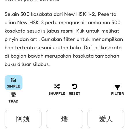
Selain 500 kosakata dari New HSK 1-2, Peserta
ujian New HSK 3 perlu menguasai tambahan 500
kosakata sesuai silabus resmi. Klik untuk melihat
pinyin dan arti. Gunakan filter untuk menampilkan
bab tertentu sesuai urutan buku. Daftar kosakata
di bagian bawah merupakan kosakata tambahan
buku diluar silabus.
SIMPLE
FILTER
SHUFFLE
RESET
TRAD
阿姨
矮
爱人