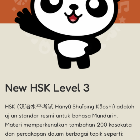
New HSK Level 3
HSK (汉语水平考试 Hànyǔ Shuǐpíng Kǎoshì) adalah
ujian standar resmi untuk bahasa Mandarin.
Materi memperkenalkan tambahan 200 kosakata
dan percakapan dalam berbagai topik seperti: