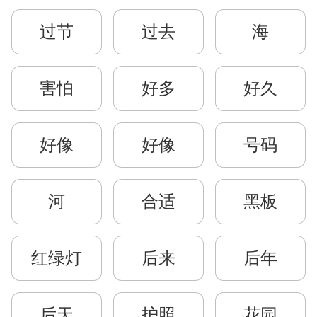
过节
过去
海
害怕
好多
好久
好像
好像
号码
河
合适
黑板
红绿灯
后来
后年
后天
护照
花园