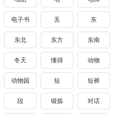
电子书
丢
东
东北
东方
东南
冬天
懂得
动物
动物园
短
短裤
段
锻炼
对话