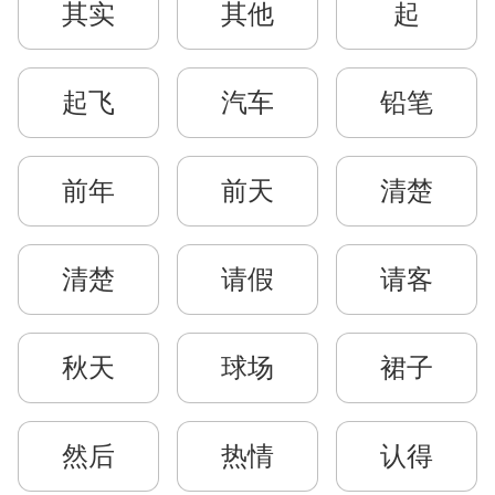
其实
其他
起
起飞
汽车
铅笔
前年
前天
清楚
清楚
请假
请客
秋天
球场
裙子
然后
热情
认得