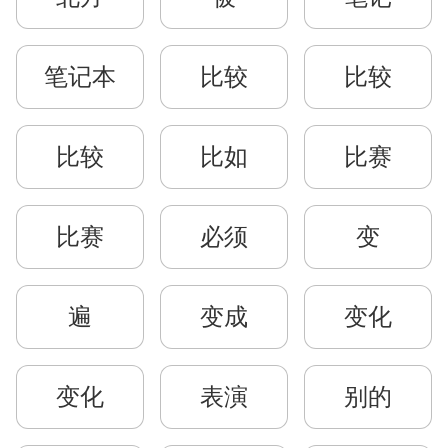
笔记本
比较
比较
比较
比如
比赛
比赛
必须
变
遍
变成
变化
变化
表演
别的