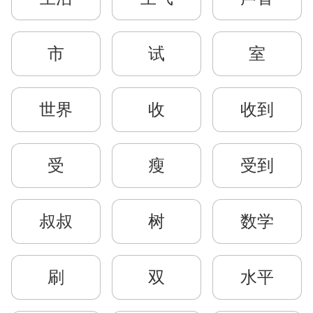
市
试
室
世界
收
收到
受
瘦
受到
叔叔
树
数学
刷
双
水平