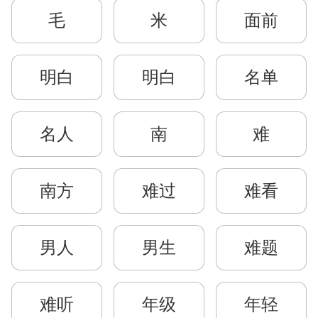
毛
米
面前
明白
明白
名单
名人
南
难
南方
难过
难看
男人
男生
难题
难听
年级
年轻