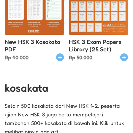
New HSK 3 Kosakata
HSK 3 Exam Papers
PDF
Library (25 Set)
Rp
40.000
Rp
50.000
kosakata
Selain 500 kosakata dari New HSK 1-2, peserta
ujian New HSK 3 juga perlu mempelajari
tambahan 500+ kosakata di bawah ini. Klik untuk
melihat pinyin dan arti.