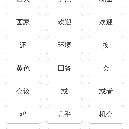
画家
欢迎
欢迎
还
环境
换
黄色
回答
会
会议
或
或者
鸡
几乎
机会