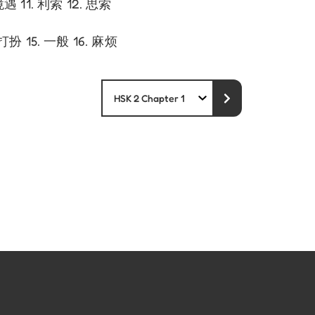
境遇 11. 利索 12. 思索
 打扮 15. 一般 16. 麻烦