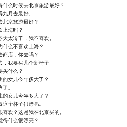
得什么时候去北京旅游最好？
得九月去最好。
去北京旅游最好？
欢上海吗？
冬天太冷了，我不喜欢。
为什么不喜欢上海？
去商店，你去吗？
去，我要买几个新椅子。
要买什么？
生的女儿今年多大了？
岁了。
生的女儿今年多大了？
得这个杯子很漂亮。
很喜欢？这是我在北京买的。
觉得什么很漂亮？