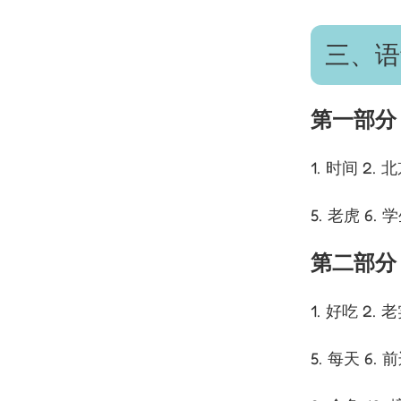
三、语音 
第一部分
1. 时间 2. 
5. 老虎 6. 
第二部分
1. 好吃 2. 
5. 每天 6. 