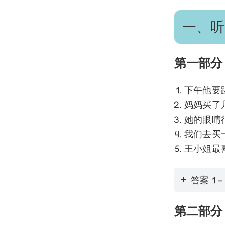
一、听力
第一部分
下午他要
妈妈买了
她的眼睛
我们去买
王小姐最
答案 1 – 
第二部分