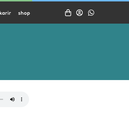
karir
shop