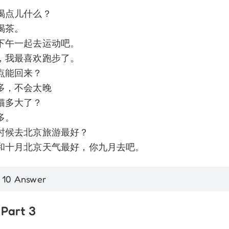
喝点儿什么？
喝茶。
下午一起去运动吧。
，我最喜欢跑步了。
点能回来？
多，不会太晚
猫多大了？
多。
时候去北京旅游最好？
和十月北京天气最好，你九月去吧。
 10 Answer
Part 3