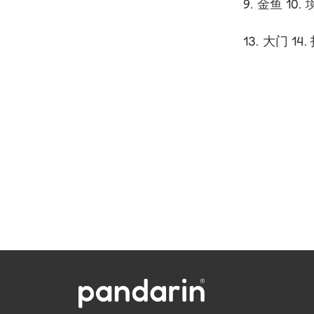
9. 金鱼 10. 
13. 大门 14.