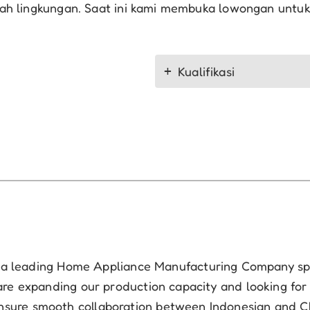
ramah lingkungan. Saat ini kami membuka lowongan untu
Kualifikasi
 a leading Home Appliance Manufacturing Company spec
are expanding our production capacity and looking for
sure smooth collaboration between Indonesian and C