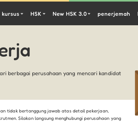
kursus
HSK
New HSK 3.0
penerjemah
erja
 dari berbagai perusahaan yang mencari kandidat
an tidak bertanggung jawab atas detail pekerjaan,
 rekrutmen. Silakan langsung menghubungi perusahaan yang