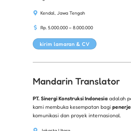
Kendal, Jawa Tengah
Rp. 5.000.000 – 8.000.000
kirim lamaran & CV
Mandarin Translator
PT. Sinergi Konstruksi Indonesia
adalah pe
kami membuka kesempatan bagi
penerj
komunikasi dan proyek internasional.
Jakarta Utara