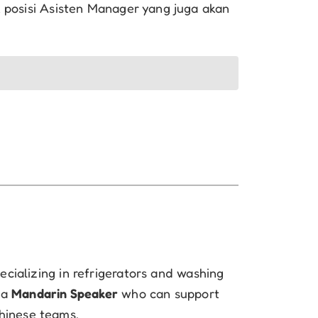
k posisi Asisten Manager yang juga akan
ializing in refrigerators and washing
 a
Mandarin Speaker
who can support
hinese teams.