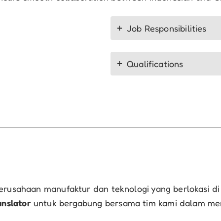
Job Responsibilities
Qualifications
rusahaan manufaktur dan teknologi yang berlokasi di K
anslator
untuk bergabung bersama tim kami dalam men