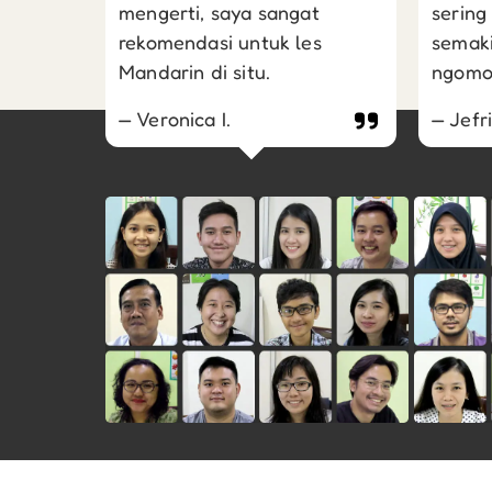
mengerti, saya sangat
sering
rekomendasi untuk les
semaki
Mandarin di situ.
ngomo
Veronica I.
Jefri