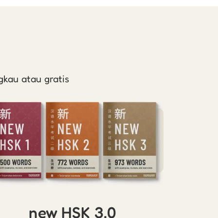
gkau atau gratis
new HSK 3.0