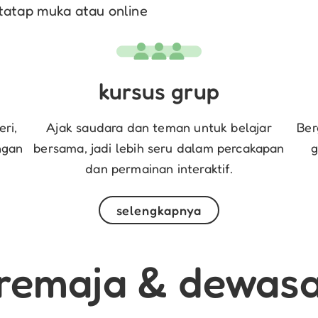
tatap muka atau online
kursus grup
ri,
Ajak saudara dan teman untuk belajar
Ber
ngan
bersama, jadi lebih seru dalam percakapan
g
dan permainan interaktif.
selengkapnya
remaja & dewas