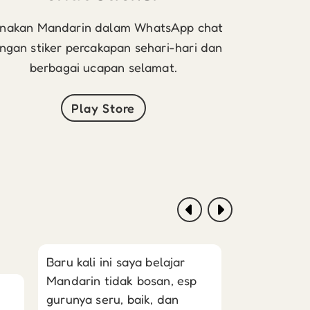
nakan Mandarin dalam WhatsApp chat
ngan stiker percakapan sehari-hari dan
berbagai ucapan selamat.
Play Store
Baru kali ini saya belajar
Mandarin tidak bosan, esp
gurunya seru, baik, dan
Guru-gurun