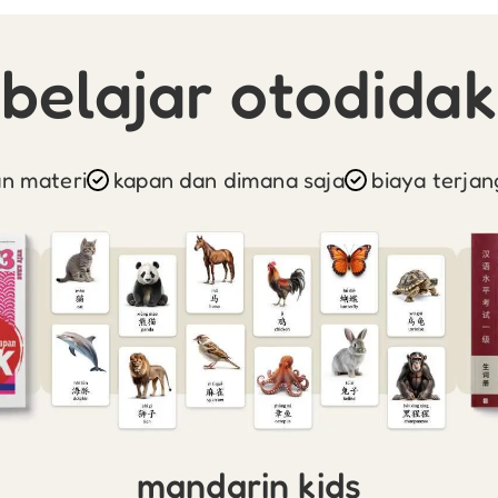
belajar otodidak
an materi
kapan dan dimana saja
biaya terjan
mandarin kids