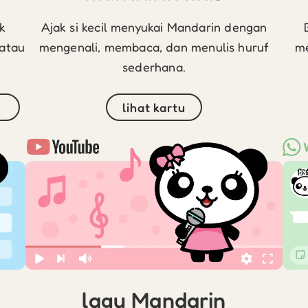
k
Ajak si kecil menyukai Mandarin dengan
 atau
mengenali, membaca, dan menulis huruf
me
sederhana.
lihat kartu
lagu Mandarin