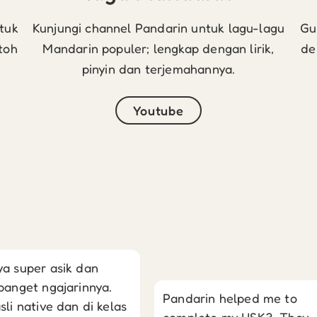
ntuk
Kunjungi channel Pandarin untuk lagu-lagu
Gu
toh
Mandarin populer; lengkap dengan lirik,
de
pinyin dan terjemahannya.
Youtube
a super asik dan
banget ngajarinnya.
Pandarin helped me to
sli native dan di kelas