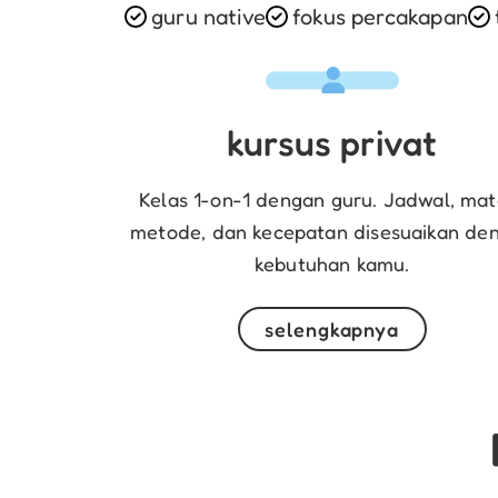
guru native
fokus percakapan
kursus privat
Kelas 1-on-1 dengan guru. Jadwal, mate
metode, dan kecepatan disesuaikan de
kebutuhan kamu.
selengkapnya