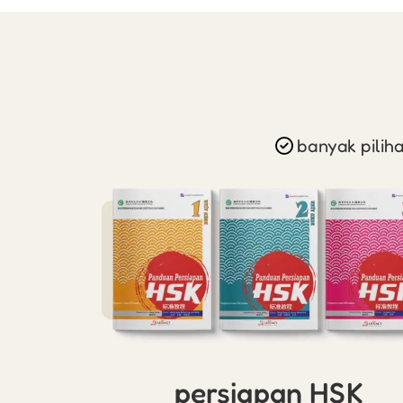
banyak pilih
persiapan HSK