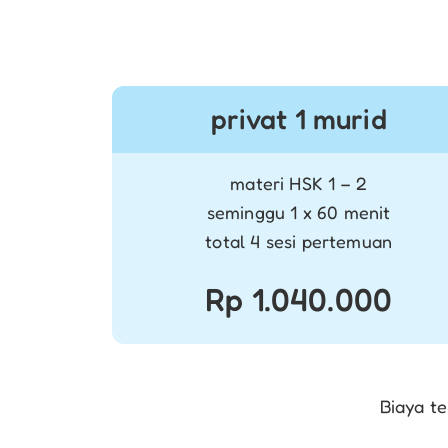
privat 1 murid
materi HSK 1 – 2
seminggu 1 x 60 menit
total 4 sesi pertemuan
Rp 1.040.000
Biaya te