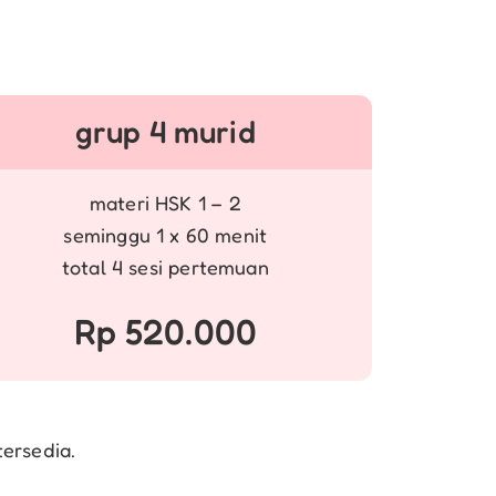
grup 4 murid
materi HSK 1 – 2
seminggu 1 x 60 menit
total 4 sesi pertemuan
Rp 520.000
tersedia.