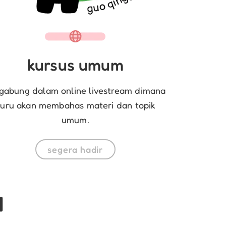
kursus umum
gabung dalam online livestream dimana
uru akan membahas materi dan topik
umum.
segera hadir
a