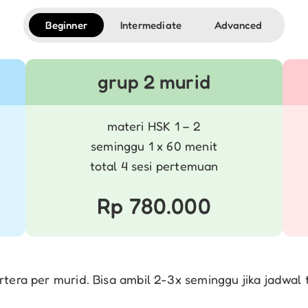
Beginner
Intermediate
Advanced
grup 2 murid
materi HSK 1 – 2
seminggu 1 x 60 menit
total 4 sesi pertemuan
Rp 780.000
rtera per murid. Bisa ambil 2-3x seminggu jika jadwal 