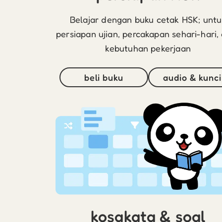
Belajar dengan buku cetak HSK; untu
persiapan ujian, percakapan sehari-hari,
kebutuhan pekerjaan
beli buku
audio & kunci
kosakata & soal