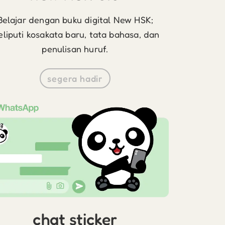
Belajar dengan buku digital New HSK;
liputi kosakata baru, tata bahasa, dan
penulisan huruf.
segera hadir
chat sticker