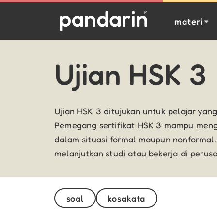
materi
Ujian HSK 3
Ujian HSK 3 ditujukan untuk pelajar ya
Pemegang sertifikat HSK 3 mampu mengg
dalam situasi formal maupun nonformal
melanjutkan studi atau bekerja di perus
soal
kosakata