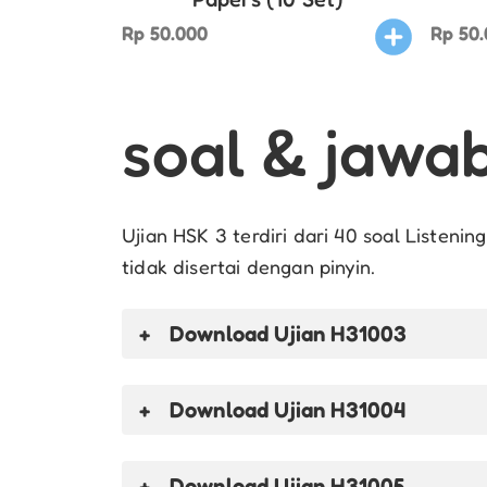
Rp
50.000
Rp
50.
soal & jawa
Ujian HSK 3 terdiri dari 40 soal Listenin
tidak disertai dengan pinyin.
Download Ujian H31003
Download
Ujian H31004
Download
Ujian H31005