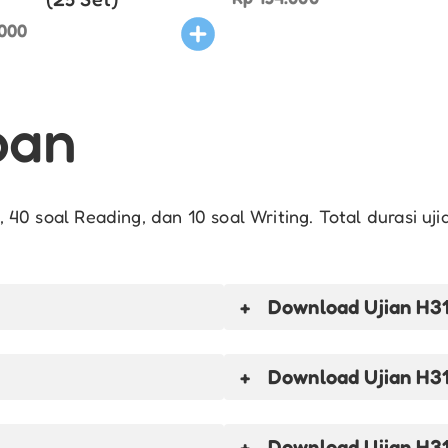
000
ban
g, 40 soal Reading, dan 10 soal Writing. Total durasi uj
Download
Ujian H3
Download
Ujian H3
Download
Ujian H3