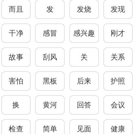
而且
发
发烧
发现
干净
感冒
感兴趣
刚才
故事
刮风
关
关系
害怕
黑板
后来
护照
换
黄河
回答
会议
检查
简单
见面
健康