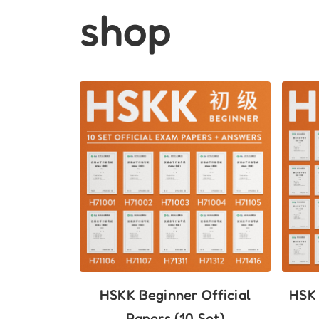
shop
HSKK Beginner Official
HSK 
Papers (10 Set)