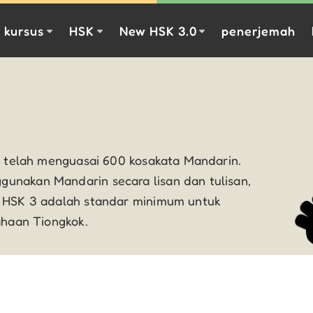
kursus
HSK
New HSK 3.0
penerjemah
ng telah menguasai 600 kosakata Mandarin.
unakan Mandarin secara lisan dan tulisan,
. HSK 3 adalah standar minimum untuk
ahaan Tiongkok.