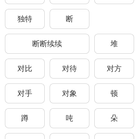
独特
断
断断续续
堆
对比
对待
对方
对手
对象
顿
蹲
吨
朵