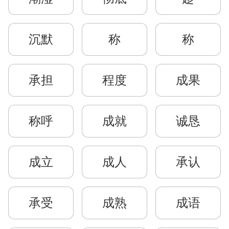
沉默
称
称
承担
程度
成果
称呼
成就
诚恳
成立
成人
承认
承受
成熟
成语