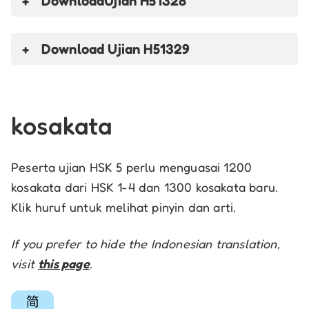
Download
Ujian H51328
Download
Ujian H51329
kosakata
Peserta ujian HSK 5 perlu menguasai 1200
kosakata dari HSK 1-4 dan 1300 kosakata baru.
Klik huruf untuk melihat pinyin dan arti.
If you prefer to hide the Indonesian translation,
visit
this page
.