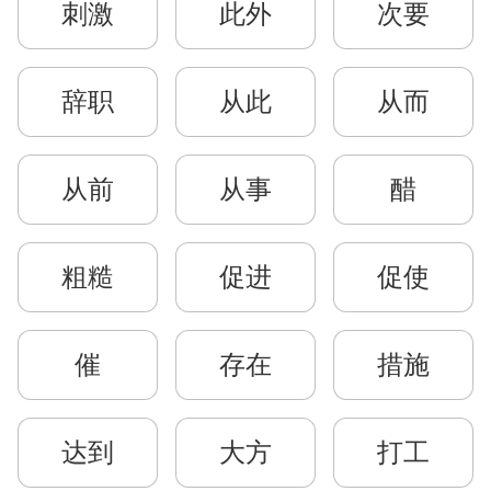
刺激
此外
次要
辞职
从此
从而
从前
从事
醋
粗糙
促进
促使
催
存在
措施
达到
大方
打工