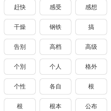
赶快
感受
感想
干燥
钢铁
搞
告别
高档
高级
个別
个人
格外
个性
各自
根
根
根本
公布