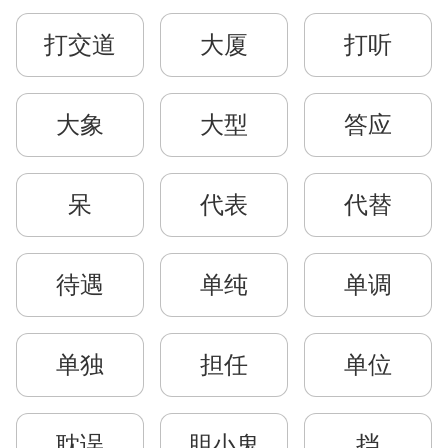
打交道
大厦
打听
大象
大型
答应
呆
代表
代替
待遇
单纯
单调
单独
担任
单位
耽误
胆小鬼
挡