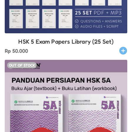
HSK 5 Exam Papers Library (25 Set)
Rp
50.000
OUT OF STOCK