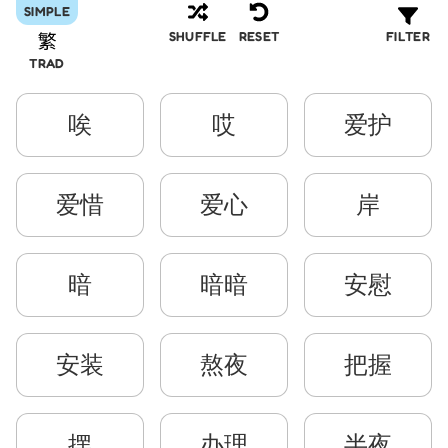
SIMPLE
FILTER
SHUFFLE
RESET
TRAD
唉
哎
爱护
爱惜
爱心
岸
暗
暗暗
安慰
安装
熬夜
把握
摆
办理
半夜