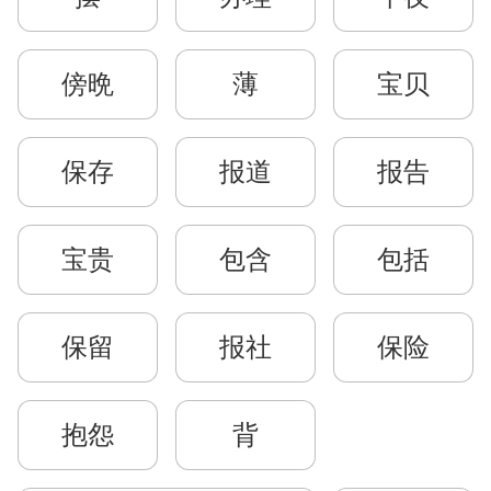
傍晩
薄
宝贝
保存
报道
报告
宝贵
包含
包括
保留
报社
保险
抱怨
背