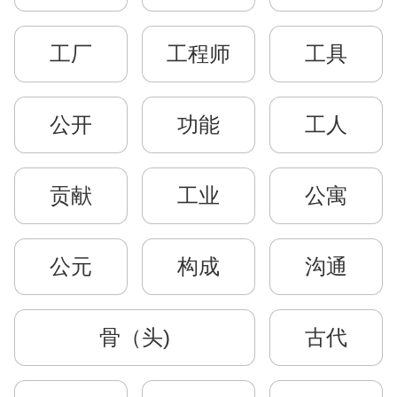
工厂
工程师
工具
公开
功能
工人
贡献
工业
公寓
公元
构成
沟通
骨（头)
古代