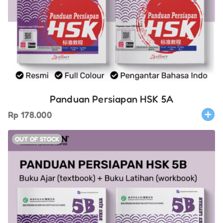
Panduan Persiapan HSK 5A
Rp
178.000
OUT OF STOCK