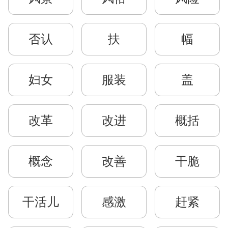
否认
扶
幅
妇女
服装
盖
改革
改进
概括
概念
改善
干脆
干活儿
感激
赶紧