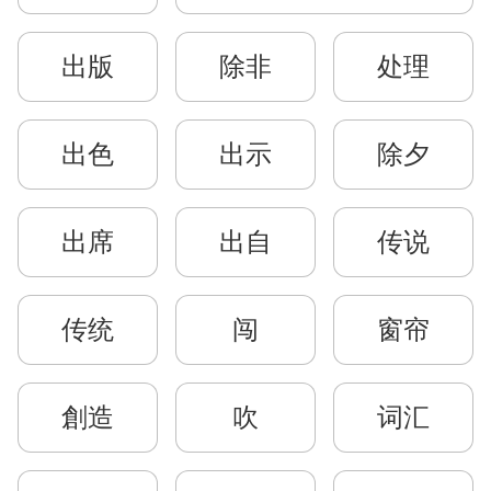
出版
除非
处理
出色
出示
除夕
出席
出自
传说
传统
闯
窗帘
創造
吹
词汇