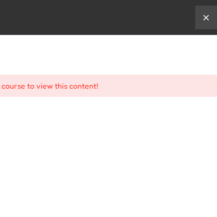
karir
shop
 course to view this content!