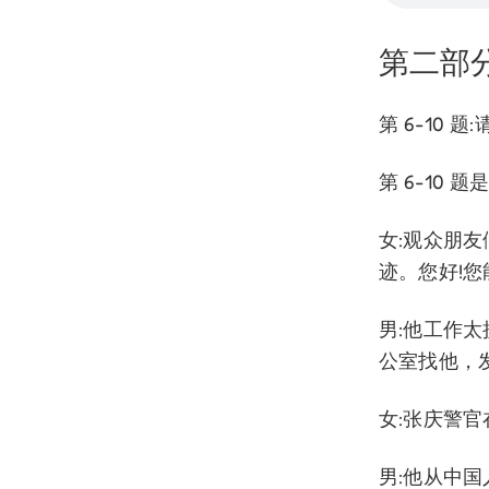
第二部
第 6-10 
第 6-10 
女:观众朋
迹。您好!
男:他工作
公室找他，
女:张庆警
男:他从中