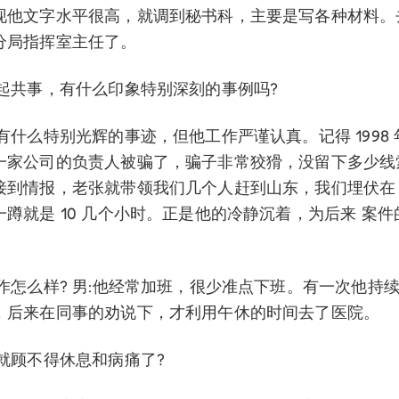
现他文字水平很高，就调到秘书科，主要是写各种材料。
分局指挥室主任了。
一起共事，有什么印象特别深刻的事例吗?
有什么特别光辉的事迹，但他工作严谨认真。记得 1998
一家公司的负责人被骗了，骗子非常狡猾，没留下多少线
接到情报，老张就带领我们几个人赶到山东，我们埋伏在
蹲就是 10 几个小时。正是他的冷静沉着，为后来 案
。
工作怎么样? 男:他经常加班，很少准点下班。有一次他持
，后来在同事的劝说下，才利用午休的时间去了医院。
就顾不得休息和病痛了?