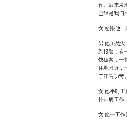
作。后来发
已经是我们
女:您跟他
男:他虽然没
到报警，有
快破案，一
住地附近，一
了汗马功劳
女:他平时
持带病工作
女:他一工作