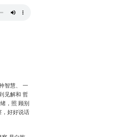
种智慧、 一
到见解和 哲
绪，照 顾别
察，好好说话