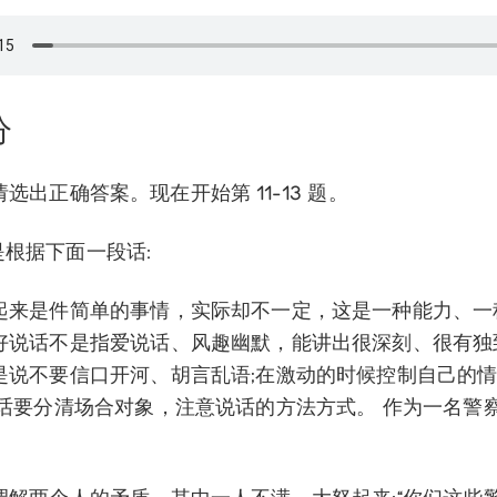
分
 题:请选出正确答案。现在开始第 11-13 题。
 题是根据下面一段话:
起来是件简单的事情，实际却不一定，这是一种能力、一
好说话不是指爱说话、风趣幽默，能讲出很深刻、很有独
是说不要信口开河、胡言乱语;在激动的时候控制自己的情
说话要分清场合对象，注意说话的方法方式。 作为一名警