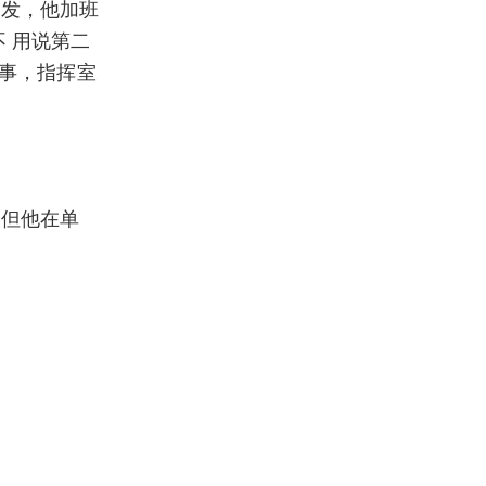
沙发，他加班
 用说第二
没事，指挥室
，但他在单