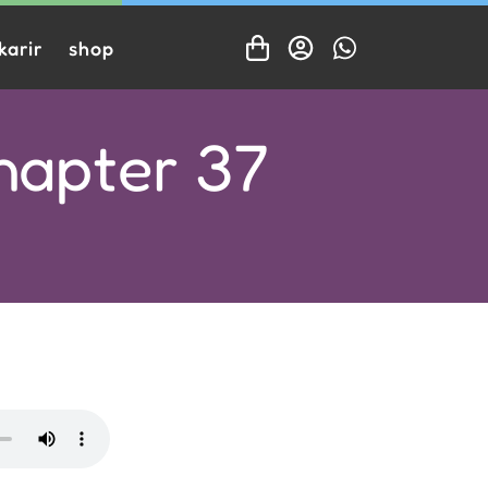
karir
shop
apter 37