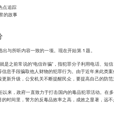
 热点追踪
警察的故事
分
题:请选出与所听内容一致的一项。现在开始第 1 题。
诈骗”就是之前常说的“电信诈骗”，指犯罪分子利用电话、短信
等信息手段骗取他人财物的犯罪行为。由于近年来此类案
段更新升级，公安机关不断提醒民众，要提高自己的防范
统上任以来，政府一直致力于打击国内的毒品犯罪活动。在
月的时间里，警方的反毒品效率之高，成效之显著，远不