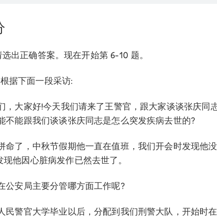
分
题:请选出正确答案。现在开始第 6-10 题。
题是根据下面一段采访:
友们，大家好!今天我们请来了王警官，跟大家谈谈张庆同志
您能不能跟我们谈谈张庆同志是怎么突发疾病去世的?
太拼命了，中秋节假期他一直在值班，我们开会时发现他没
发现他因心脏病发作已然去世了。
官在公安局主要分管哪方面工作呢?
国人民警官大学毕业以后，分配到我们刑警大队，开始时