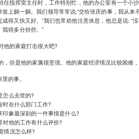
他担任指挥室主任时，工作特别忙，他的办公室有一个小
沙发上躺一躺。我们领导常常说:“交给张庆的事，我从来不
成得又快又好。”我们也常劝他注意休息，他总是说: “
，我得多分担些。”
对他的家庭打击很大吧?
然的，但是他的家属很坚强。他的家庭经济情况比较困难
家里的事。
官是怎么去世的?
毕业时在什么部门工作?
张庆印象最深刻的一件事情是什么?
领导对他的工作有什么评价?
家庭情况怎么样?