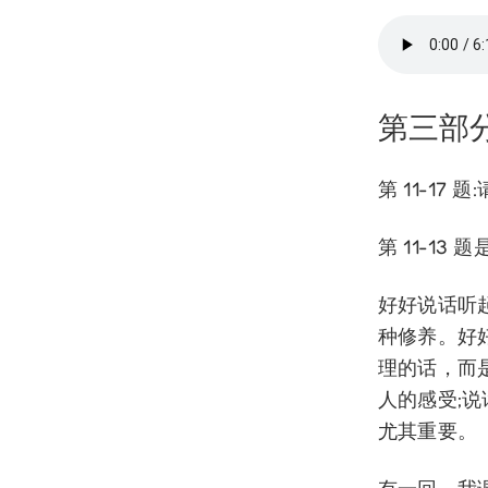
第三部
第 11-17
第 11-13
好好说话听
种修养。好
理的话，而
人的感受;
尤其重要。