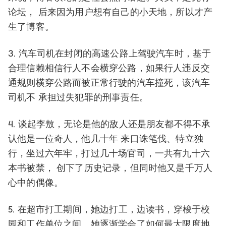
论坛， 后来因为用户想有自己的小天地，所以才产
生了博客。
3. 汽车司机在封闭的高速公路上驾驶汽车时，基于
合理信赖相信行人不会横穿公路，如果行人违反交
通规则横穿公路而被正常行驶的汽车撞死，该汽车
司机不 承担过失犯罪的刑事责任。
4. 谈起李敖，无论是他的敌人还是朋友都不得不承
认他是一位奇人，他几十年 来口诛笔伐、特立独
行，坐过六年牢，打过几十场官司，一共有九十六
本书被禁， 创下了历史记录，但同时他又是千万人
心中的偶像。
5. 在超市打工期间，她边打工，边读书，穿梭于校
园和工作单位之间。她逐渐学会了如何最大限度地