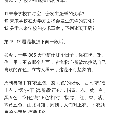
所以，学 校必须选择结构变革。
11.未来学校在时空上会发生怎样的变革?
12.未来学校在办学方面将会发生怎样的变化?
13.关于未来学校的技术革命，下列哪项正确?
第 14-17 题是根据下面一段话。
如今，一年 365 天中随便哪个日子，你在吃、穿、
住、用，不管哪个方面， 都能随心所欲地挑选自己
喜欢的颜色。在古人看来，这是不可想象的。
周朝典籍中有“衣正色，裳闲色”的记载，古时“衣”指
上衣，“裳”指下 裙;所谓“正色”，指青、赤、黄、白、
黑五色，“闲色”与“正色”相对，指 绿、红、碧、紫、
褐黄五色。由此可知，周朝，人们对上衣、下衣颜
色的选定是 有要求的。