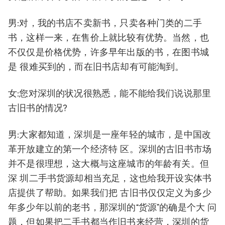
男:对，我的书店不卖新书，只卖各种门类的二手
书，这样一来，在售价上就比较有优势。当然，也
不仅仅是价格优势，许多早年出版的书，在图书城
是 很难买到的，而在旧书店却有可能淘到。
女:您对深圳的状况很熟悉，能不能给我们说说那里
古旧书的情况?
男:大家都知道，深圳是一座年轻的城市，是中国改
革开放建立的第一个经济特 区。深圳的古旧书市场
并不是很理想，这大概与这座城市的年龄有关。但
深 圳二手书货源却相当充足，这也给我开设实体书
店提供了帮助。如果我们把 古旧书仅仅定义为多少
年多少年以前的老书，那深圳的“货源”的确是个大 问
题，但如果把二手书都当作旧书来经营，深圳的货