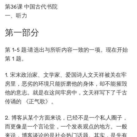
第36课 中国古代书院
一、听力
第一部分
第 1-5 题:请选出与所听内容一致的一项。现在开始
第 1 题。
1. 宋末政治家、文学家、爱国诗人文天祥被关在牢
房里，恶劣的环境只能折磨他的身体，却不能摧毁
他的意志。就是在这间牢房中，文天祥写下了千古
传诵的 《正气歌》。
2. 博客从某个方面来说，已经不是一个私人圈子，
而更像是一个言论堂，一个发表观点的地方。一般
来说，博客谈论的是社会热门话题。其实，是先有