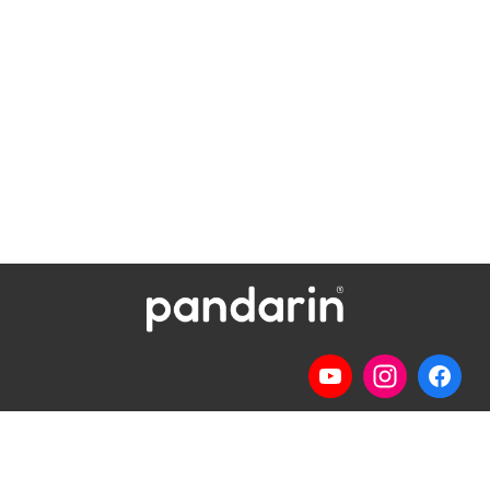
Telp
: (024) 3510643
WhatsApp
:
0821 1345 8877