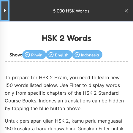
5,000 HSK Words
HSK 2 Words
Show:
Pinyin
English
Indonesia
To prepare for HSK 2 Exam, you need to learn new
150 words listed below. Use Filter to display words
only from specific chapters of the HSK 2 Standard
Course Books. Indonesian translations can be hidden
by tapping the blue button above.
Untuk persiapan ujian HSK 2, kamu perlu menguasai
150 kosakata baru di bawah ini. Gunakan Filter untuk