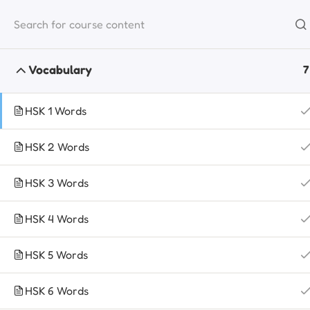
materi
Vocabulary
7
HSK 1 Words
HSK 2 Words
HSK 3 Words
HSK 4 Words
HSK 5 Words
HSK 6 Words