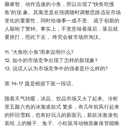
脑睿智、动作迅速的小鱼，所以出现了“快鱼吃慢
鱼”的现 象。其寓意是在强调随时调整思路适应市场
变化的重要性，同时给做事一成不变、 疏于创新的
人敲响了警钟。事实上，不变意味着落后，落后就
要挨打，照此下去， 终究会被市场所淘汰。
11. “大鱼吃小鱼”用来说明什么?
12. 如今的市场竞争出现了怎样的新现象?
13. 说话人认为市场竞争中的强者是什么样的?
第 14-17 题是根据下面一段话。
随着天气转暖，冰品、饮品市场又火了起来。冷柜
里五颜六色的冰激凌款式 繁多，有几年前风行起来
的怀旧雪糕，也有好玩儿的新面孔，新款冰激凌包
装纸 上的猴子、兔子、小松鼠等动物形象保管能唤