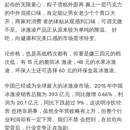
起你的无限童心，粽子雪糕外面再 裹上一层巧克力
的中外混搭口味，肯定能让男女老少个个胃口大
开，商家对消费 者的体贴从观感到口味，可谓无微
不至。冰激凌产品正从原来较为单纯的降温、 好
吃，向健康和完美口感的市场需求转变。
论价格，也是高低档次都有，你要是嫌三四元的档
次低，有 15 元的脆筒冰 激凌，48 元的水果冰激
凌，环保人士还可选择 60 元的环保盒装冰激凌。
中国已经成为全球最大的冰激凌市场。2015 年中国
冰激凌销售总额为 393 亿元，同比微增 0.66%，利
润为 20.1 亿元，同比下跌超过 9%，这说明冷饮经
营 也绝非易事，虽然全年营收略有上升，但整个行
业利润却有一定下滑。我们不禁 会想到，在欣欣向
荣背后，行业竞争正在加剧。