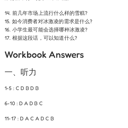
14. 前几年市场上流行什么样的雪糕?
15. 如今消费者对冰激凌的需求是什么?
16. 小学生最可能会选择哪种冰激凌?
17. 根据这段话，可以知道什么?
Workbook Answers
一、听力
1-5 : C D B D B
6-10 : D A D B C
11-17 : D A C A D C B