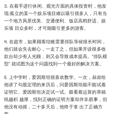
3. 在着手进行休闲、观光方面的具体投资时，他发
现:孤立的某一个娱乐项目难以吸引很多人，只有当
一个地方风景优美、交通便利、饭店高档舒适、娱
乐项 目众多时，才可能吸引更多的游客。
4. 在超市，如果顾客结账需要排队等候很长时间，
他们就会失去耐心，一走了之，但如果开设很多收
款台却少有人光顾，则又会导致成本提高。“排队模
型” 就试图为这个问题找到一个最好的解决方案。
5. 上中学时，爱因斯坦很喜欢数学。一次，叔叔给
他讲了勾股定理的来历后，问爱因斯坦能不能试着
证明它。爱因斯坦决定试一试。眼看着运算的草稿
纸越积 越厚，找到正确的证明方案却并非易事，但
他没有动摇，二十多天后，他终于拿 出了正确方