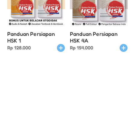
Panduan Persiapan
Panduan Persiapan
HSK 1
HSK 4A
Rp
128.000
Rp
154.000