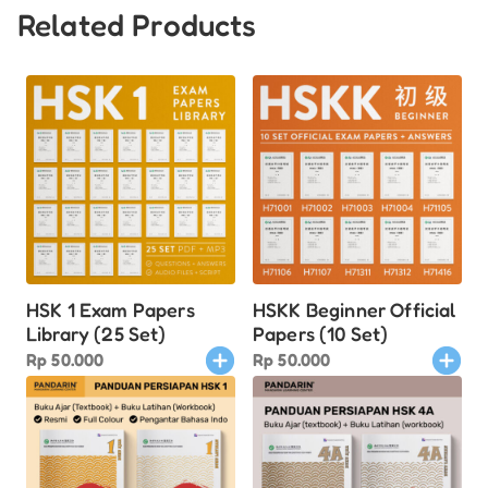
Related Products
HSK 1 Exam Papers
HSKK Beginner Official
Library (25 Set)
Papers (10 Set)
Rp
50.000
Rp
50.000