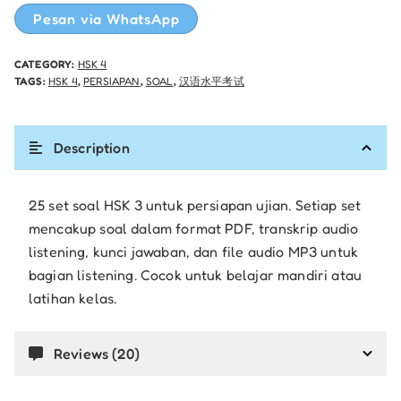
Pesan via WhatsApp
CATEGORY:
HSK 4
TAGS:
HSK 4
,
PERSIAPAN
,
SOAL
,
汉语水平考试
Description
25 set soal HSK 3 untuk persiapan ujian. Setiap set
mencakup soal dalam format PDF, transkrip audio
listening, kunci jawaban, dan file audio MP3 untuk
bagian listening. Cocok untuk belajar mandiri atau
latihan kelas.
Reviews (20)