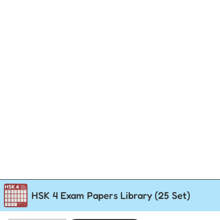
HSK 4 Exam Papers Library (25 Set)