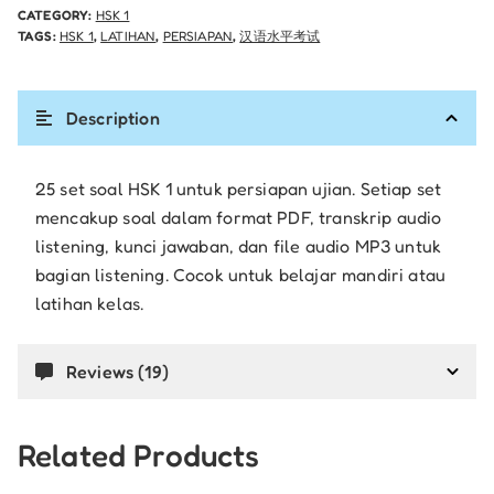
CATEGORY:
HSK 1
TAGS:
HSK 1
,
LATIHAN
,
PERSIAPAN
,
汉语水平考试
Description
25 set soal HSK 1 untuk persiapan ujian. Setiap set
mencakup soal dalam format PDF, transkrip audio
listening, kunci jawaban, dan file audio MP3 untuk
bagian listening. Cocok untuk belajar mandiri atau
latihan kelas.
Reviews (19)
Related Products