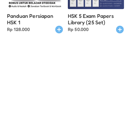
Panduan Persiapan
HSK 5 Exam Papers
HSK 1
Library (25 Set)
Rp
128.000
Rp
50.000