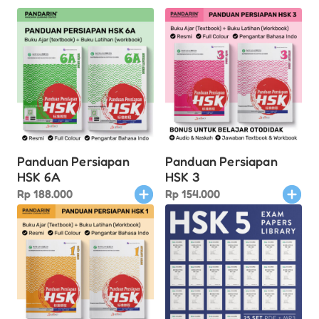
Panduan Persiapan
Panduan Persiapan
HSK 6A
HSK 3
Rp
188.000
Rp
154.000