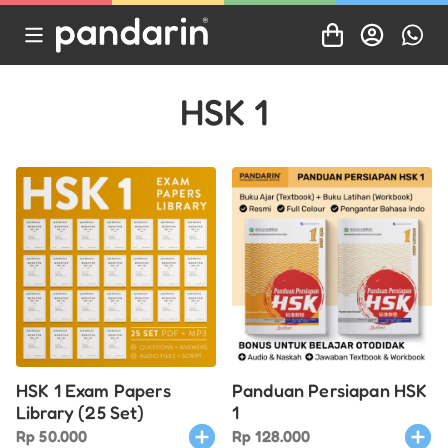
HSK 1
HSK 1 Exam Papers
Panduan Persiapan HSK
Library (25 Set)
1
Rp
50.000
Rp
128.000