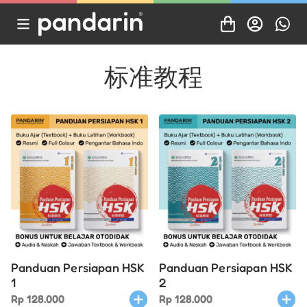
标准教程
Panduan Persiapan HSK
Panduan Persiapan HSK
1
2
Rp
128.000
Rp
128.000