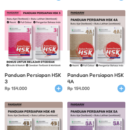
Panduan Persiapan HSK
Panduan Persiapan HSK
3
4A
Rp
154.000
Rp
154.000