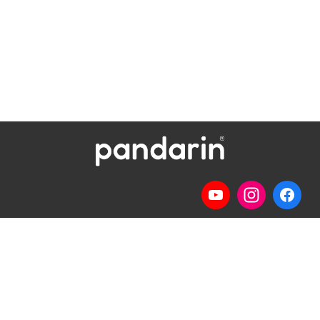
Telp
: (024) 3510643
WhatsApp
:
0821 1345 8877
Jl. Permata Kenanga G-108 Semarang
Lihat lokasi Pandarin di Google Map »