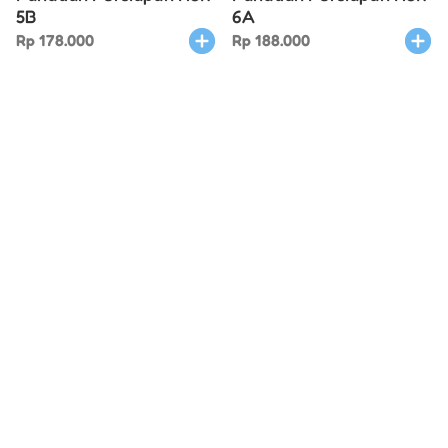
5B
6A
Rp
178.000
Rp
188.000