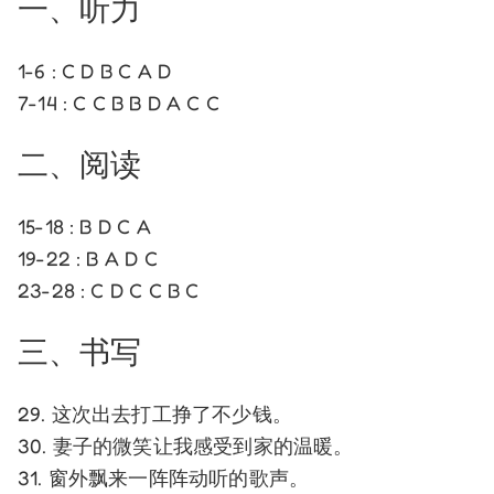
一、听力
1-6 : C D B C A D
7-14 : C C B B D A C C
二、阅读
15-18 : B D C A
19-22 : B A D C
23-28 : C D C C B C
三、书写
29. 这次出去打工挣了不少钱。
30. 妻子的微笑让我感受到家的温暖。
31. 窗外飘来一阵阵动听的歌声。