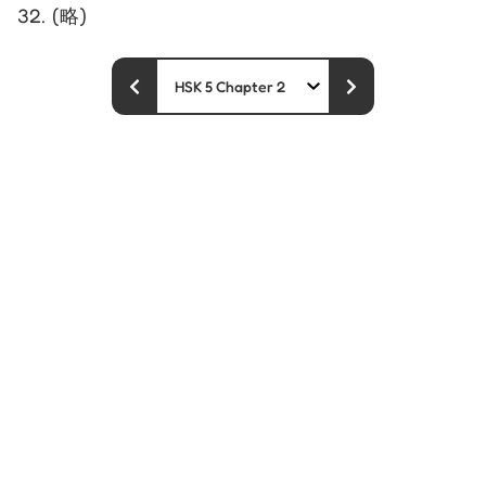
32. (略)