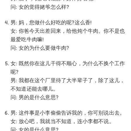
问: 女的觉得姥爷怎么样?
男: 妈，您做什么好吃的呢?这么香!
女: 你爸今天出差回来，给他炖个牛肉。你不是也
最爱吃牛肉嘛!
问: 女的为什么要做牛肉?
女: 既然你在这儿干得不顺心，为什么不换个工作
呢?
男: 我都在这个厂里待了大半辈子了，除了这儿，
不知道还能去哪儿。
问: 男的是什么意思?
男: 这件事是小李偷偷告诉我的，你可别说出去。
女: 放心吧，我就当不知道，连小李都不说。
问: 女的是什么意思?