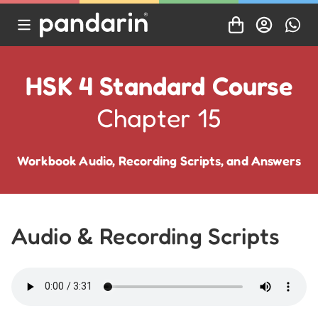
HSK 4 Standard Course
Chapter 15
Workbook Audio, Recording Scripts, and Answers
Audio & Recording Scripts