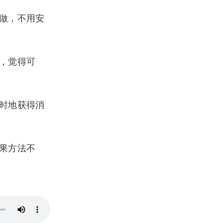
做，不用安
，觉得可
时地获得消
果方法不