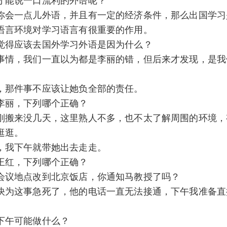
才能说一口流利的外语呢？
你会一点儿外语，并且有一定的经济条件，那么出国学习
语言环境对学习语言有很重要的作用。
觉得应该去国外学习外语是因为什么？
事情，我们一直以为都是李丽的错，但后来才发现，是我
，那件事不应该让她负全部的责任。
李丽，下列哪个正确？
刚搬来没几天，这里熟人不多，也不太了解周围的环境，
逛逛。
，我下午就带她出去走走。
王红，下列哪个正确？
会议地点改到北京饭店，你通知马教授了吗？
快为这事急死了，他的电话一直无法接通，下午我准备直
下午可能做什么？