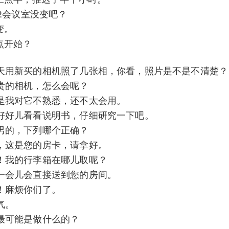
2会议室没变吧？
变。
点开始？
天用新买的相机照了几张相，你看，照片是不是不清楚？
贵的相机，怎么会呢？
是我对它不熟悉，还不太会用。
好好儿看看说明书，仔细研究一下吧。
男的，下列哪个正确？
，这是您的房卡，请拿好。
！我的行李箱在哪儿取呢？
一会儿会直接送到您的房间。
！麻烦你们了。
气。
最可能是做什么的？