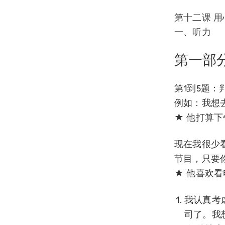
第十二课 
一、听力
第一部
第1到5题：
例如：我想
★ 他打算
现在我很少
节目，只要
★ 他喜欢
我认真考
司了。我