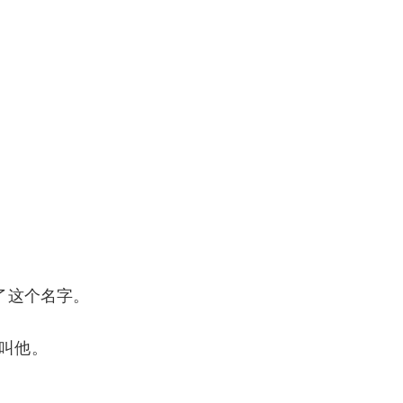
了这个名字。
叫他。