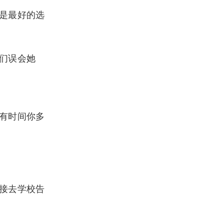
是最好的选
们误会她
有时间你多
接去学校告