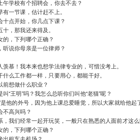
上午学校有个招聘会，你去不去？
早有一节课，估计赶不上。
会十点开始，你几点下课？
五十，那我还来得及。
女的，下列哪个正确？
，听说你母亲是一位律师？
。
人羡慕！我本来也想学法律专业的，可惜没考上。
干什么工作都一样，只要用心，都能干好。
以前想做什么职业？
是叫“王明”吗？我怎么总听你们叫他“老猫”呢？
猫”是他的外号，因为他上课总爱睡觉，所以大家就给他起
会不高兴吗？
系，我们经常一起开玩笑，一般只在熟悉的人面前才这么
女的，下列哪个正确？
坐出租车去机场？