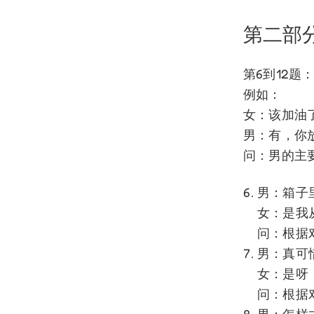
第二部
第6到12题
例如：
女：该加油
男：有，你
问：男的主
男：箱子
女：是我
问：根据
男：真可
女：是呀
问：根据