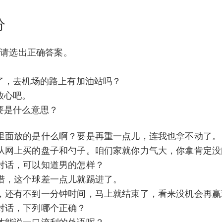
分
：请选出正确答案。
了，去机场的路上有加油站吗？
放心吧。
要是什么意思？
里面放的是什么啊？要是再重一点儿，连我也拿不动了。
从网上买的盘子和勺子。咱们家就你力气大，你拿肯定没
对话，可以知道男的怎样？
惜，这个球差一点儿就踢进了。
，还有不到一分钟时间，马上就结束了，看来没机会再赢
对话，下列哪个正确？