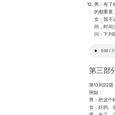
男：有了
的都重要
女：我不
间，时间
问：下列
第三部
第13到22
例如：
男：把这个
女：好的。
男：改了。