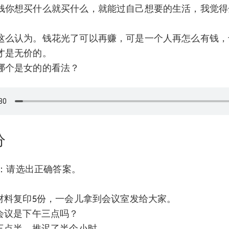
钱你想买什么就买什么，就能过自己想要的生活，我觉得
。
这么认为。钱花光了可以再赚，可是一个人再怎么有钱，
才是无价的。
哪个是女的的看法？
分
题：请选出正确答案。
材料复印5份，一会儿拿到会议室发给大家。
会议是下午三点吗？
三点半，推迟了半个小时。