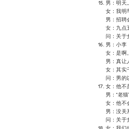
男：明天
女：我明
男：招聘
女：九点
问：关于
男：小李
女：是啊
男：真让
女：其实
问：男的
女：他不
男：“老
女：他不
男：没关
问：关于
女：我们