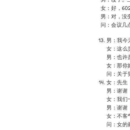
女：好，60
男：对，没
问：会议几
男：我今
女：这么
男：也许
女：那你
问：关于
女：先生
男：谢谢
女：我们
男：谢谢
女：不客
问：女的