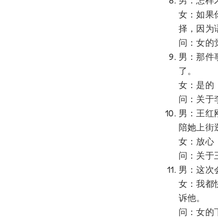
男：怎样
女：如果
择，因为
问：女的
男：那件
了。
女：是的
问：关于
男：王红
陪她上街
女：放心
问：关于
男：这次
女：我都
诉他。
问：女的