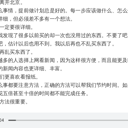
定离开北京。
么事情，提前做计划总是好的。每一步应该做什么、怎么
详细，但必须差不多有一个想法。
划一定要很详细。
我发现了很多以前买的却一次也没用过的东西。不要了吧
吧，估计以后也用不到。我以后再也不乱买东西了。
想再乱买东西了。
越多的人选择上网看新闻，因为这样很方便，而且能更及
的新闻内容也更详细、丰富。
人们更喜欢看报纸。
么事都要注意方法，正确的方法可以帮我们节约时间。如
花五倍甚至十倍的时间都不能完成任务。
情方法很重要。