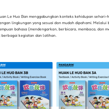
Huan Le Huo Ban menggabungkan konteks kehidupan sehari-h
engan lingkungan yang sesuai dan mudah dipahami. Melalu
mpuan bahasa (mendengarkan, berbicara, membaca, dan men
 berbagai kegiatan dan latihan.