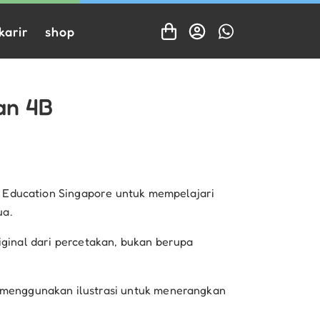
karir
shop
an 4B
 Education Singapore untuk mempelajari
ua.
ginal dari percetakan, bukan berupa
menggunakan ilustrasi untuk menerangkan