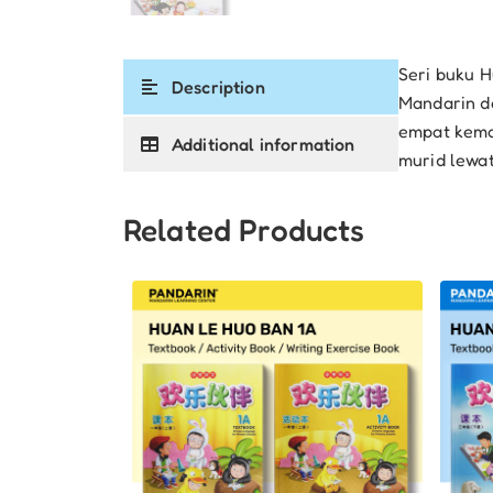
Seri buku 
Description
Mandarin d
empat kema
Additional information
murid lewat
Related Products