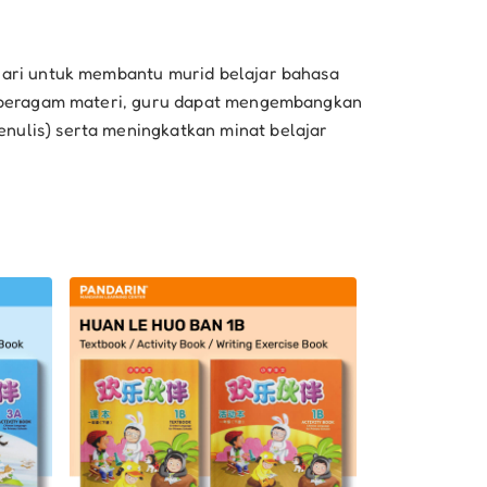
ari untuk membantu murid belajar bahasa
i beragam materi, guru dapat mengembangkan
ulis) serta meningkatkan minat belajar