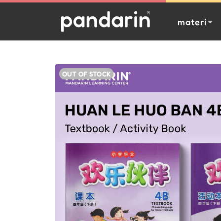
materi
OUT OF STOCK