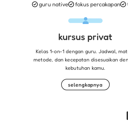
guru native
fokus percakapan
kursus privat
Kelas 1-on-1 dengan guru. Jadwal, mate
metode, dan kecepatan disesuaikan de
kebutuhan kamu.
selengkapnya