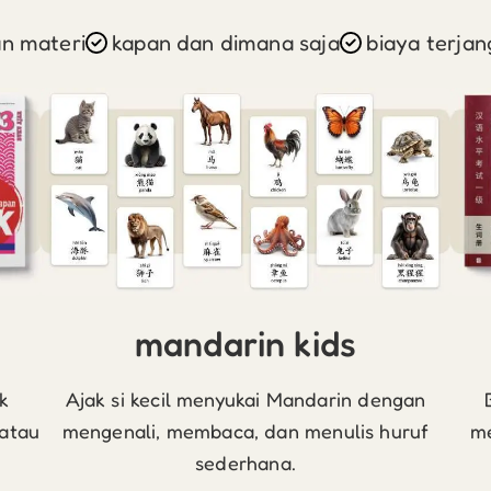
an materi
kapan dan dimana saja
biaya terjan
mandarin kids
k
Ajak si kecil menyukai Mandarin dengan
 atau
mengenali, membaca, dan menulis huruf
me
sederhana.