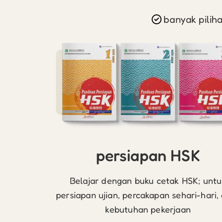
banyak pilih
persiapan HSK
Belajar dengan buku cetak HSK; untu
persiapan ujian, percakapan sehari-hari,
kebutuhan pekerjaan