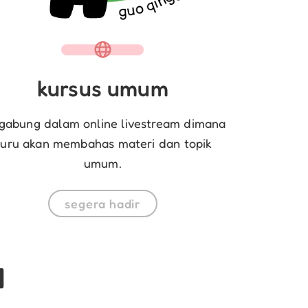
kursus umum
gabung dalam online livestream dimana
uru akan membahas materi dan topik
umum.
segera hadir
a