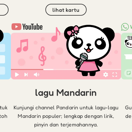
lihat kartu
lagu Mandarin
ntuk
Kunjungi channel Pandarin untuk lagu-lagu
Gu
toh
Mandarin populer; lengkap dengan lirik,
de
pinyin dan terjemahannya.