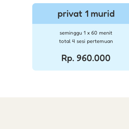
privat 1 murid
seminggu 1 x 60 menit
total 4 sesi pertemuan
Rp. 960.000