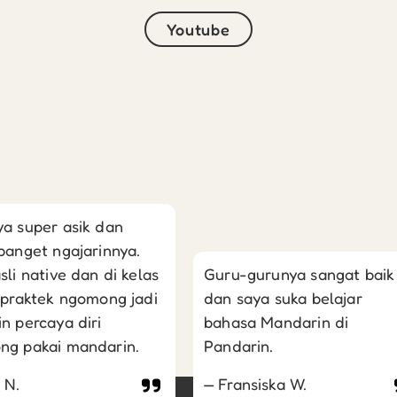
Youtube
a super asik dan
banget ngajarinnya.
sli native dan di kelas
Guru-gurunya sangat baik
 praktek ngomong jadi
dan saya suka belajar
n percaya diri
bahasa Mandarin di
ng pakai mandarin.
Pandarin.
 N.
Fransiska W.