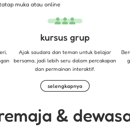
tatap muka atau online
kursus grup
ri,
Ajak saudara dan teman untuk belajar
Ber
ngan
bersama, jadi lebih seru dalam percakapan
g
dan permainan interaktif.
selengkapnya
remaja & dewas