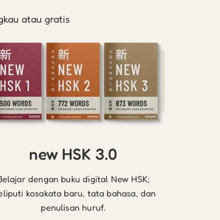
gkau atau gratis
new HSK 3.0
Belajar dengan buku digital New HSK;
liputi kosakata baru, tata bahasa, dan
penulisan huruf.