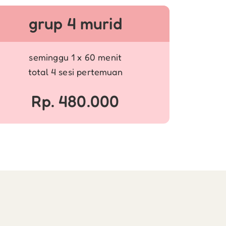
grup 4 murid
seminggu 1 x 60 menit
total 4 sesi pertemuan
Rp. 480.000