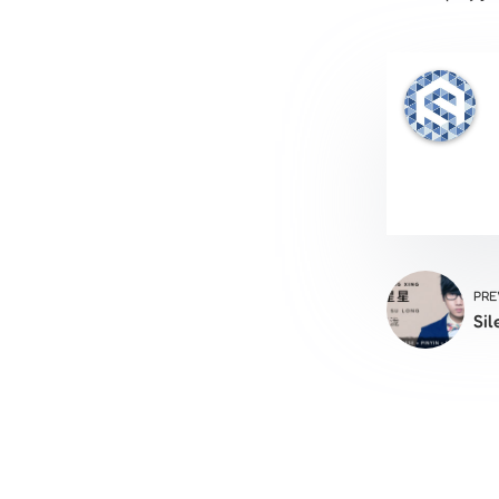
PRE
Sil