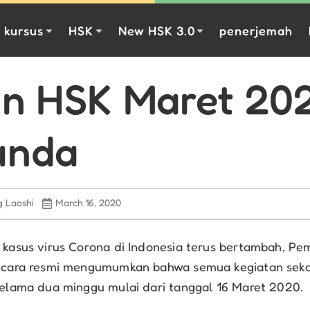
kursus
HSK
New HSK 3.0
penerjemah
an HSK Maret 20
unda
g Laoshi
March 16, 2020
 kasus virus Corona di Indonesia terus bertambah, Pe
ecara resmi mengumumkan bahwa semua kegiatan seko
selama dua minggu mulai dari tanggal 16 Maret 2020.