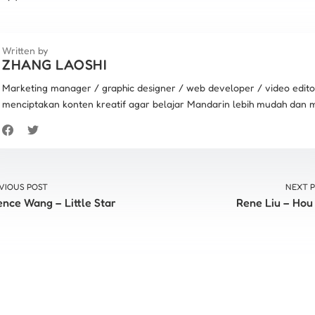
Written by
ZHANG LAOSHI
Marketing manager / graphic designer / web developer / video edit
menciptakan konten kreatif agar belajar Mandarin lebih mudah dan m
VIOUS POST
NEXT 
ence Wang – Little Star
Rene Liu – Hou