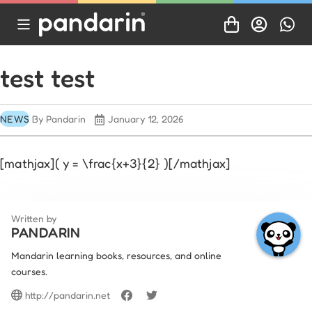
test test
NEWS
By Pandarin
January 12, 2026
[mathjax]( y = \frac{x+3}{2} )[/mathjax]
Written by
PANDARIN
Mandarin learning books, resources, and online
courses.
http://pandarin.net