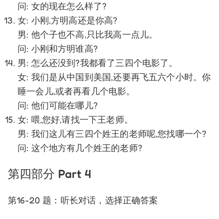
问: 女的现在怎么样了?
女: 小刚,方明高还是你高?
男: 他个子也不高,只比我高一点儿。
问: 小刚和方明谁高?
男: 怎么还没到?我都看了三四个电影了。
女: 我们是从中国到美国,还要再飞五六个小时。你
睡一会儿,或者再看几个电影。
问: 他们可能在哪儿?
女: 喂,您好,请找一下王老师。
男: 我们这儿有三四个姓王的老师呢,您找哪一个?
问: 这个地方有几个姓王的老师?
第四部分 Part 4
第16-20 题：听长对话，选择正确答案