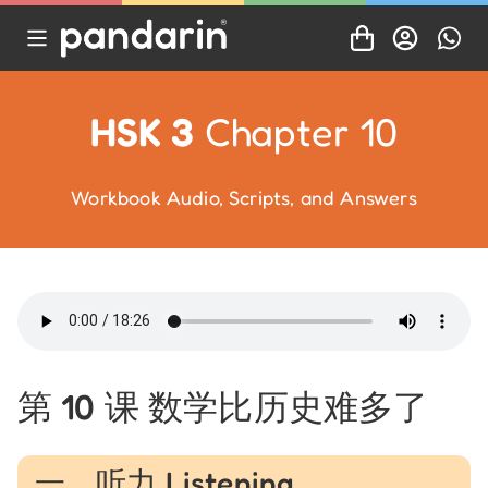
HSK 3
Chapter 10
Workbook Audio, Scripts, and Answers
第 10 课 数学比历史难多了
一、听力 Listening