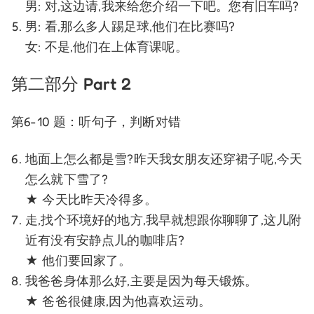
男: 对,这边请,我来给您介绍一下吧。您有旧车吗?
男: 看,那么多人踢足球,他们在比赛吗?
女: 不是,他们在上体育课呢。
第二部分 Part 2
第6-10 题：听句子，判断对错
地面上怎么都是雪?昨天我女朋友还穿裙子呢,今天
怎么就下雪了?
★ 今天比昨天冷得多。
走,找个环境好的地方,我早就想跟你聊聊了,这儿附
近有没有安静点儿的咖啡店?
★ 他们要回家了。
我爸爸身体那么好,主要是因为每天锻炼。
★ 爸爸很健康,因为他喜欢运动。