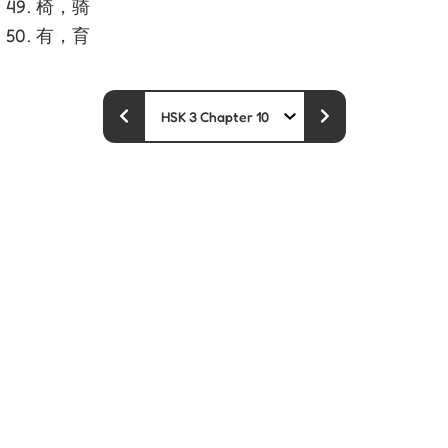
椅，骑
有，育