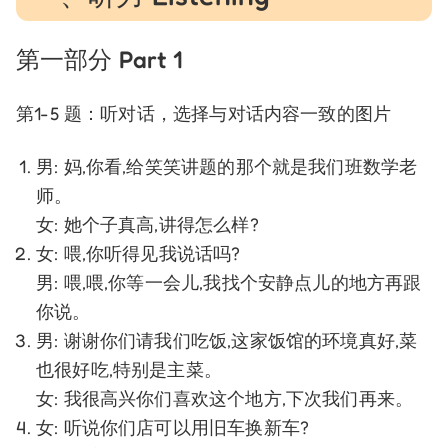
第一部分 Part 1
第1-5 题：听对话，选择与对话内容一致的图片
男: 妈,你看,给笑笑讲题的那个就是我们班数学老
师。
女: 她个子真高,讲得怎么样?
女: 喂,你听得见我说话吗?
男: 喂,喂,你等一会儿,我找个安静点儿的地方再跟
你说。
男: 谢谢你们请我们吃饭,这家饭馆的环境真好,菜
也很好吃,特别是主菜。
女: 我很高兴你们喜欢这个地方,下次我们再来。
女: 听说你们店可以用旧车换新车?