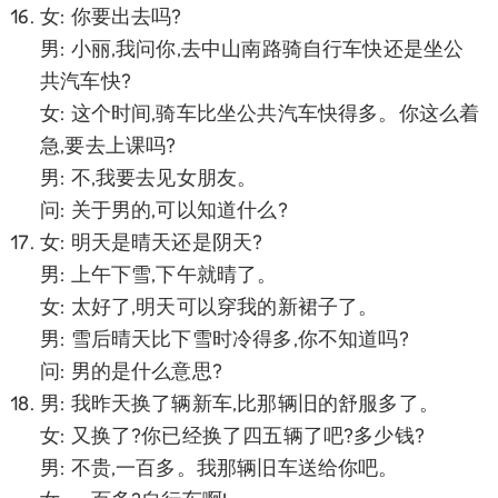
女: 你要出去吗?
男: 小丽,我问你,去中山南路骑自行车快还是坐公
共汽车快?
女: 这个时间,骑车比坐公共汽车快得多。你这么着
急,要去上课吗?
男: 不,我要去见女朋友。
问: 关于男的,可以知道什么?
女: 明天是晴天还是阴天?
男: 上午下雪,下午就晴了。
女: 太好了,明天可以穿我的新裙子了。
男: 雪后晴天比下雪时冷得多,你不知道吗?
问: 男的是什么意思?
男: 我昨天换了辆新车,比那辆旧的舒服多了。
女: 又换了?你已经换了四五辆了吧?多少钱?
男: 不贵,一百多。我那辆旧车送给你吧。