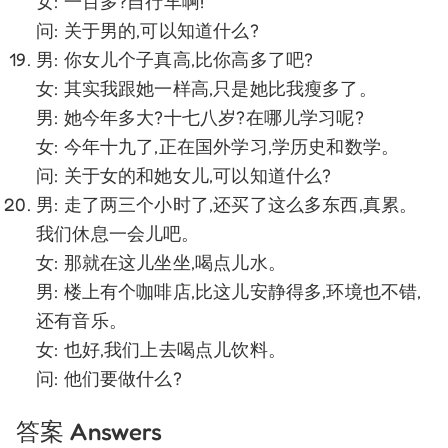
女: 一百多?自行车啊!
问: 关于男的,可以知道什么?
男: 你女儿个子真高,比你高多了吧?
女: 其实我跟她一样高,只是她比我瘦多了。
男: 她今年多大?十七八岁?在哪儿学习呢?
女: 今年十九了,正在国外学习,学历史和数学。
问: 关于女的和她女儿,可以知道什么?
男: 走了两三个小时了,还买了这么多东西,真累。
我们休息一会儿吧。
女: 那就在这儿坐坐,喝点儿水。
男: 楼上有个咖啡店,比这儿安静得多,环境也不错,
还有音乐。
女: 也好,我们上去喝点儿饮料。
问: 他们要做什么?
答案 Answers