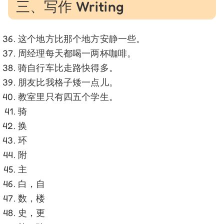
三、写作 Writing
这个地方比那个地方安静一些。
周经理每天都喝一两杯咖啡。
骑自行车比走路快得多。
朋友比我格子矮一点儿。
教室里只有四五个学生。
骑
换
环
附
主
白，自
数，楼
史，更