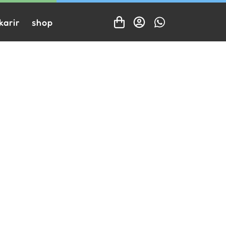
karir
shop