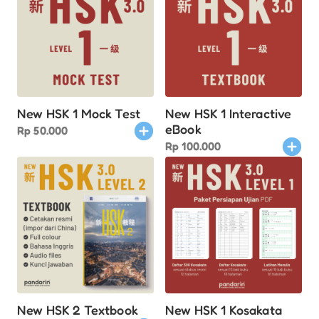
New HSK 1 Mock Test
New HSK 1 Interactive
eBook
Rp
50.000
Rp
100.000
New HSK 2 Textbook
New HSK 1 Kosakata