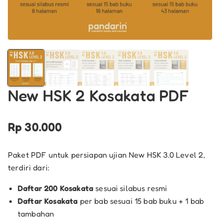
New HSK 2 Kosakata PDF
Rp
30.000
Paket PDF untuk persiapan ujian New HSK 3.0 Level 2,
terdiri dari:
Daftar 200 Kosakata
sesuai silabus resmi
Daftar Kosakata
per bab sesuai 15 bab buku + 1 bab
tambahan