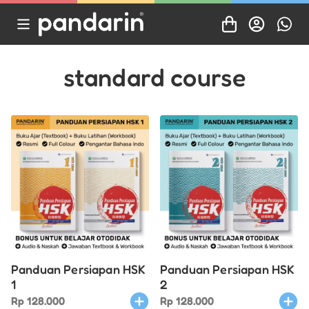
standard course
Panduan Persiapan HSK
Panduan Persiapan HSK
1
2
Rp
128.000
Rp
128.000