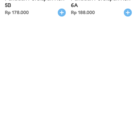
5B
6A
Rp
178.000
Rp
188.000