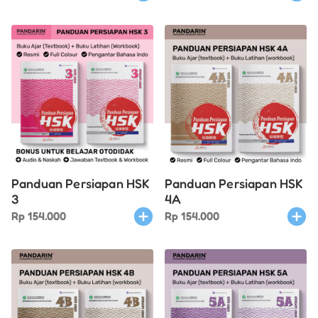
Panduan Persiapan HSK
Panduan Persiapan HSK
3
4A
Rp
154.000
Rp
154.000