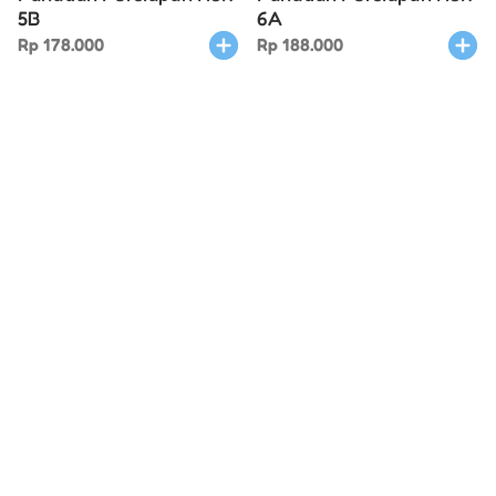
5B
6A
Rp
178.000
Rp
188.000