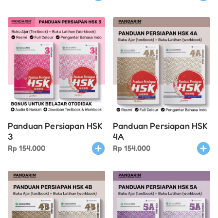
Panduan Persiapan HSK
Panduan Persiapan HSK
3
4A
Rp
154.000
Rp
154.000