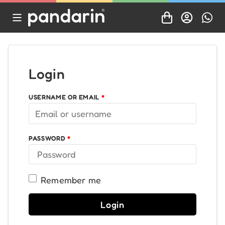
Login
USERNAME OR EMAIL
*
PASSWORD
*
Remember me
Login