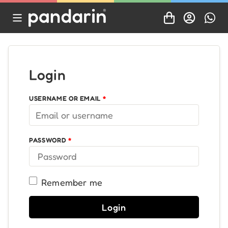
Login
USERNAME OR EMAIL
*
PASSWORD
*
Remember me
Login