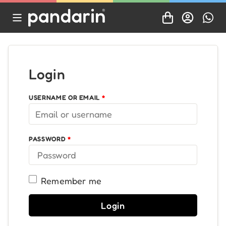
Login
USERNAME OR EMAIL
*
PASSWORD
*
Remember me
Login