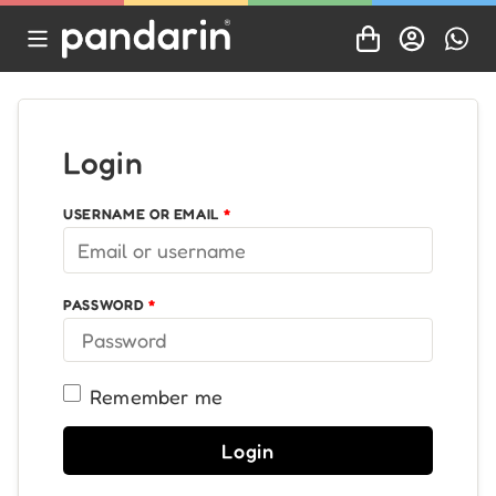
Login
USERNAME OR EMAIL
*
PASSWORD
*
Remember me
Login