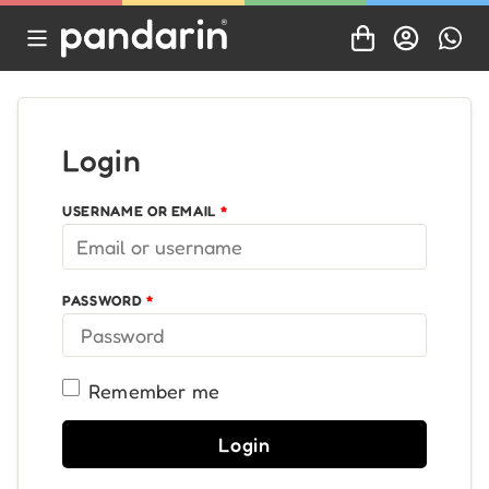
Login
USERNAME OR EMAIL
*
PASSWORD
*
Remember me
Login