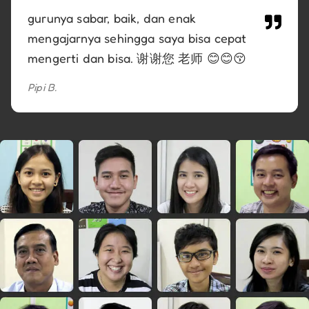
gurunya sabar, baik, dan enak
mengajarnya sehingga saya bisa cepat
mengerti dan bisa. 谢谢您 老师 😊😊😚
Pipi B.