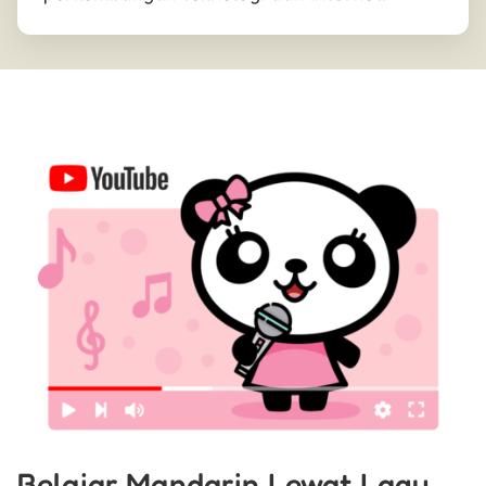
Belajar Mandarin Lewat Lagu