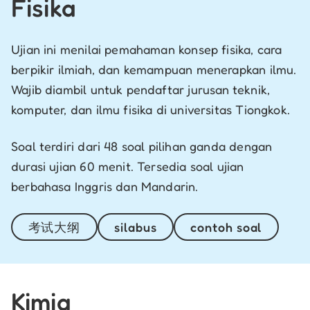
Fisika
Ujian ini menilai pemahaman konsep fisika, cara
berpikir ilmiah, dan kemampuan menerapkan ilmu.
Wajib diambil untuk pendaftar jurusan
teknik,
komputer, dan ilmu fisika di universitas Tiongkok.
Soal terdiri dari 48 soal pilihan ganda dengan
durasi ujian 60 menit. Tersedia soal ujian
berbahasa Inggris dan Mandarin.
考试大纲
silabus
contoh soal
Kimia