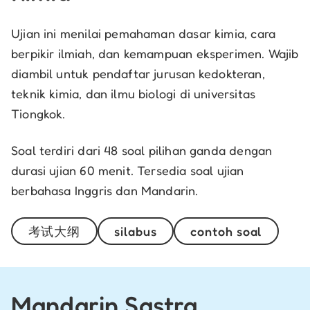
Ujian ini menilai pemahaman dasar kimia, cara
berpikir ilmiah, dan kemampuan eksperimen. Wajib
diambil untuk pendaftar jurusan
kedokteran,
teknik kimia, dan ilmu biologi di universitas
Tiongkok.
Soal terdiri dari 48 soal pilihan ganda dengan
durasi ujian 60 menit. Tersedia soal ujian
berbahasa Inggris dan Mandarin.
考试大纲
silabus
contoh soal
Mandarin Sastra