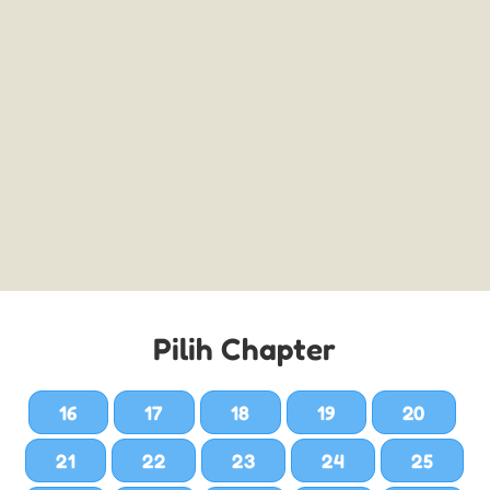
Pilih Chapter
16
17
18
19
20
21
22
23
24
25