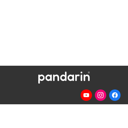
Telp
: (024) 3510643
WhatsApp
:
0821 1345 8877