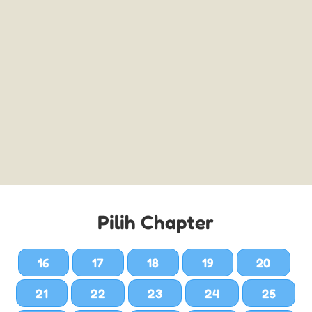
Pilih Chapter
16
17
18
19
20
21
22
23
24
25