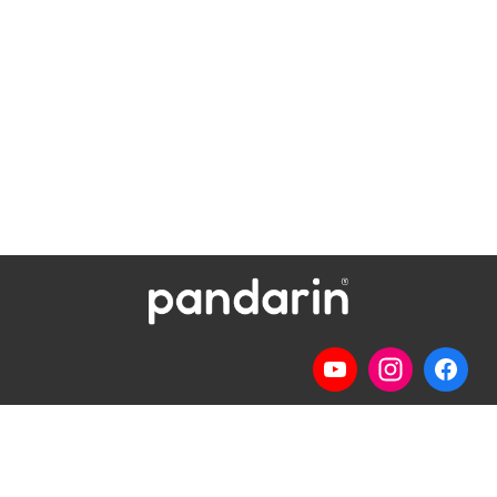
Telp
: (024) 3510643
WhatsApp
:
0821 1345 8877