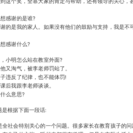
够得到这个奖，全靠大家的肯定与帮助，还有领导的关心，
。
最想感谢的是谁?
想感谢的是我的家人。如果没有他们的鼓励与支持，我是不
最想感谢什么?
了，小明怎么站在教室外面?
定是他又淘气，被李老师罚站了。
孩子违反了纪律，也不能体罚!
，下课后我跟李老师谈谈。
是什么意思?
12 题是根据下面一段话:
是全社会特别关心的一个问题。很多家长在教育孩子的问