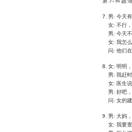
第 7-14 
男: 今
女: 不行
男: 今天
女: 我
问: 他们
女: 明
男: 我
女: 医
男: 好吧
问: 女的
男: 大妈
女: 我