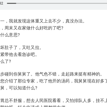
到周一，我就发现这体重又上去不少，真没办法。
说呢，周末又在家做什么好吃的了吧?
是什么意思?
明吃坏肚子了，又吐又拉。
你赶紧带他去看急诊吧。
怎么了?
天散步碰到你舅舅了。他气色不错，走起路来挺有精神的。
谢谢您介绍了那位专家，吃了他开的汤药，我舅舅现在好多
舅舅，可以知道什么?
近，胃总不舒服，想去人民医院看看，又怕排队人多，挂不