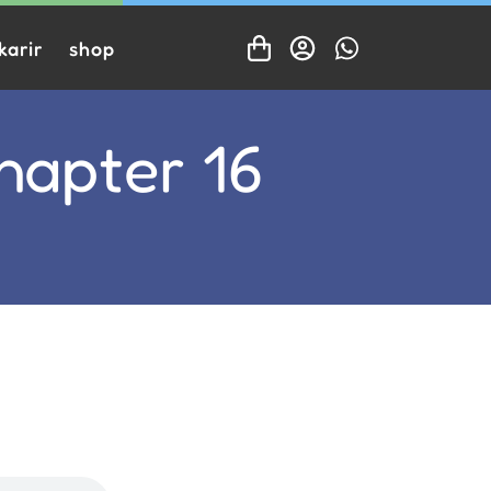
karir
shop
apter 16