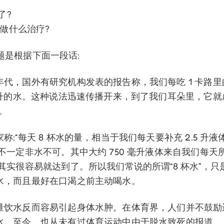
了?
她做什么治疗?
14 题是根据下面一段话:
年代，国外有研究机构发表的报告称，我们每吃 1 卡路里
毫升的水。这种说法迅速传播开来，到了我们耳朵里，它就成
”。
称:“每天 8 杯水的量，相当于我们每天要补充 2.5 升液
不一定非水不可。其中大约 750 毫升液体来自我们每天
其实很容易就达到了。所以我们常说的所谓“8 杯水”，只
水，而且最好在口渴之前主动喝水。
量饮水反而容易引起身体水肿。在体育界，人们并不鼓励
水，至今，也从未有过体育运动中由于脱水致死的报道。