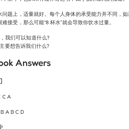
水问题上，适量就好。每个人身体的承受能力并不同，如果“
难接受，那么可能“8 杯水”就会导致你饮水过量。
补水，我们可以知道什么?
短文主要想告诉我们什么?
ook Answers
力
C C A
 B A B C D
读