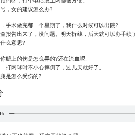
可以预约呀，打个电话或上网都很方便。
挂号，女的建议怎么办?
大夫，手术做完都一个星期了，我什么时候可以出院?
天检查报告出来了，没问题。明天拆线，后天就可以办手续
是什么意思?
李，你腿上的伤是怎么弄的?还在流血呢。
要紧，打网球时不小心摔倒了，过几天就好了。
的腿是怎么受伤的?
分