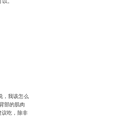
可以。
说，我该怎么
腰背部的肌肉
建议吃，除非