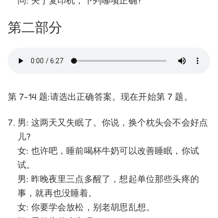
问: 关于复印机，下列哪项正确?
第二部分
第 7-14 题:请选出正确答案。现在开始第 7 题。
男: 这两天又失眠了。你说，换个枕头会不会好点
儿?
女: 也许吧，睡前喝杯牛奶可以改善睡眠，你试
试。
男: 昨晚夜里三点多醒了，想起单位那些头疼的
事，就再也没睡着。
女: 你要学会放松，别老胡思乱想。