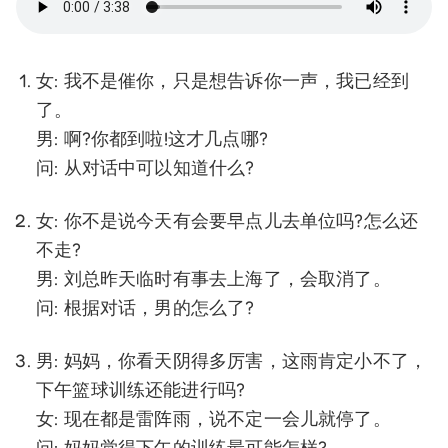
女: 我不是催你，只是想告诉你一声，我已经到
了。
男: 啊?你都到啦!这才几点哪?
问: 从对话中可以知道什么?
女: 你不是说今天有会要早点儿去单位吗?怎么还
不走?
男: 刘总昨天临时有事去上海了，会取消了。
问: 根据对话，男的怎么了?
男: 妈妈，你看天阴得多厉害，这雨肯定小不了，
下午篮球训练还能进行吗?
女: 现在都是雷阵雨，说不定一会儿就停了。
问: 妈妈觉得下午的训练最可能怎样?