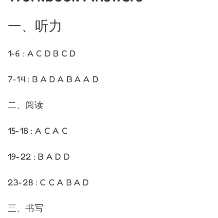
一、听力
1-6 : A C D B C D
7-14 : B A D A B A A D
二、阅读
15-18 : A C A C
19-22 : B A D D
23-28 : C C A B A D
三、书写