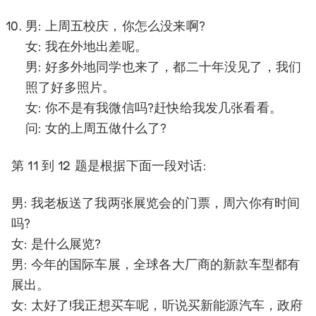
男: 上周五校庆，你怎么没来啊?
女: 我在外地出差呢。
男: 好多外地同学也来了，都二十年没见了，我们
照了好多照片。
女: 你不是有我微信吗?赶快给我发几张看看。
问: 女的上周五做什么了?
第 11 到 12 题是根据下面一段对话:
男: 我老板送了我两张展览会的门票，周六你有时间
吗?
女: 是什么展览?
男: 今年的国际车展，全球各大厂商的新款车型都有
展出。
女: 太好了!我正想买车呢，听说买新能源汽车，政府