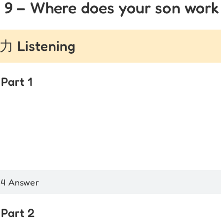
 9 – Where does your son work
 Listening
Part 1
 4 Answer
Part 2