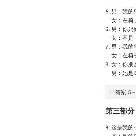
男：我的
女：在椅
男：你妈
女：不是
男：我的
女：在椅
女：你朋
男：她是
答案 5 –
第三部分
这是我的