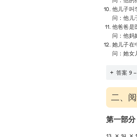
问：他的
他儿子叫
问：他儿
他爸爸是
问：他妈
她儿子在
问：她女
答案 9 –
二、阅读
第一部分
13. ✕ 14. ✕ 