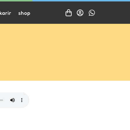
karir
shop