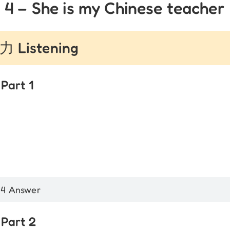
 4 – She is my Chinese teacher
 Listening
Part 1
 4 Answer
Part 2