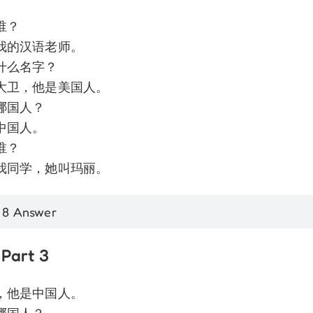
谁？
我的汉语老师。
什么名字？
大卫，他是美国人。
哪国人？
中国人。
谁？
我同学，她叫玛丽。
 8 Answer
Part 3
，他是中国人。