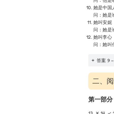
问：他是
她是中国
问：她是
她叫安妮
问：她是
她叫李心
问：她叫
答案 9 –
二、阅读
第一部分
13. ✕ 14. ✓ 