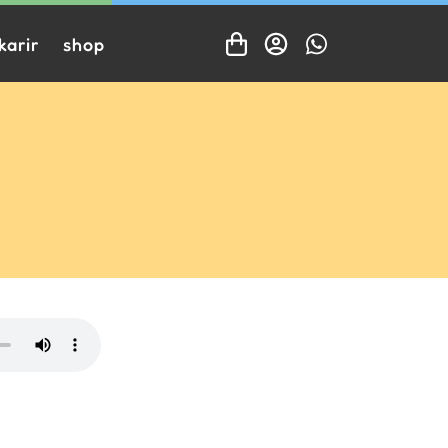
karir
shop