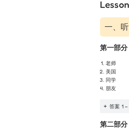
Lesson
一、听力
第一部分
老师
美国
同学
朋友
答案 1 –
第二部分