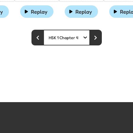
ay
Replay
Replay
Repl