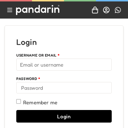
Login
USERNAME OR EMAIL
*
PASSWORD
*
Remember me
Login